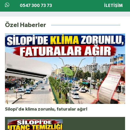
0547 300 73 73
İLETIŞIM
Özel Haberler
Silopi’de klima zorunlu, faturalar ağır!