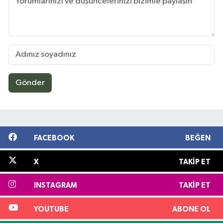
Gönder
FACEBOOK
BEĞEN
X
TAKIP ET
INSTAGRAM
TAKIP ET
YOUTUBE
ABONE OL