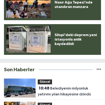
Nasır Ağa Tepesi’nde
utandıran manzara
Silopi’deki deprem yeni
istasyonla anlık
kaydedildi
Son Haberler
Güncel
10:48
Belediyenin milyonluk
yatırımı yılan hikayesine döndü