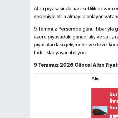
Altın piyasasında hareketlilik devam e
nedeniyle altın almayı planlayan vatand
9 Temmuz Perşembe günü itibarıyla gra
üzere piyasadaki güncel alış ve satış ra
piyasalardaki gelişmeler ve döviz kuru
farklılıklar yaşanabiliyor.
9 Temmuz 2026 Güncel Altın Fiyatla
Alış
Sur
İhr
Sür
İçe