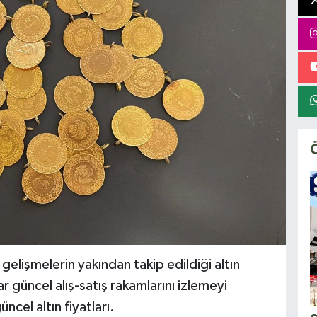
gelişmelerin yakından takip edildiği altın
r güncel alış-satış rakamlarını izlemeyi
ncel altın fiyatları.