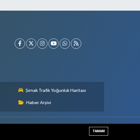
Şırnak Trafik Yoğunluk Haritası
Haber Arşivi
Haber Yazılımı:
TE Bilişim
TAMAM