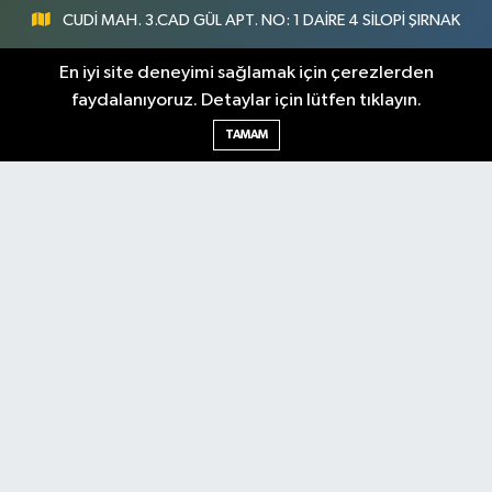
CUDİ MAH. 3.CAD GÜL APT. NO: 1 DAİRE 4 SİLOPİ ŞIRNAK
0547 300 73 73
En iyi site deneyimi sağlamak için çerezlerden
faydalanıyoruz. Detaylar için lütfen tıklayın.
[email protected]
TAMAM
Şırnak Nöbetçi
Şırnak Hava Durumu
Eczaneler
Şirnak Namaz Vakitleri
Şırnak Trafik Yoğunluk
Haritası
Puan Durumu ve Fikstür
Tüm Manşetler
Son Dakika Haberleri
Haber Arşivi