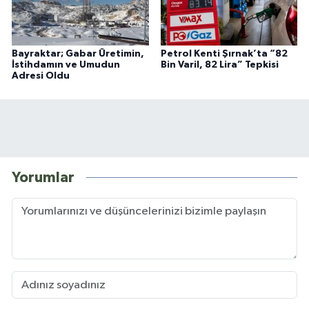
Bayraktar; Gabar Üretimin,
Petrol Kenti Şırnak’ta “82
İstihdamın ve Umudun
Bin Varil, 82 Lira” Tepkisi
Adresi Oldu
Yorumlar