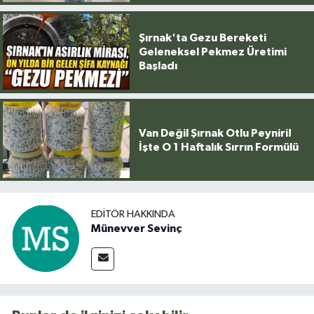
Şırnak'ta Gezu Bereketi
Geleneksel Pekmez Üretimi
Başladı
Van Değil Şırnak Otlu Peyniri!
İşte O 1 Haftalık Sırrın Formülü
EDITÖR HAKKINDA
Münevver Sevinç