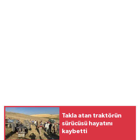
Takla atan traktörün
sürücüsü hayatını
kaybetti