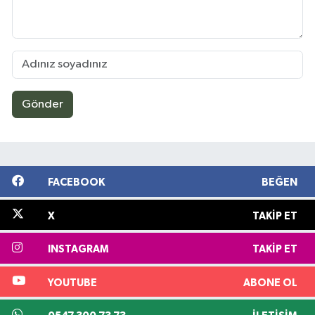
Gönder
FACEBOOK
BEĞEN
X
TAKIP ET
INSTAGRAM
TAKIP ET
YOUTUBE
ABONE OL