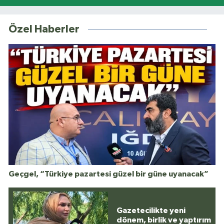
Özel Haberler
Geçgel, “Türkiye pazartesi güzel bir güne uyanacak”
Gazetecilikte yeni
dönem, birlik ve yaptırım