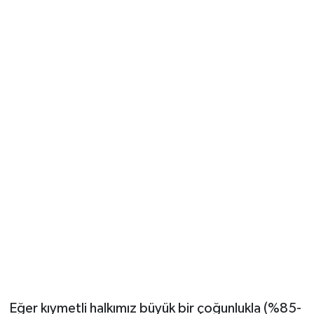
Eğer kıymetli halkımız büyük bir çoğunlukla (%85-