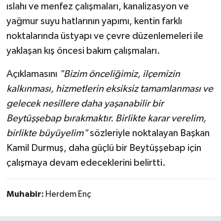
ıslahı ve menfez çalışmaları, kanalizasyon ve
yağmur suyu hatlarının yapımı, kentin farklı
noktalarında üstyapı ve çevre düzenlemeleri ile
yaklaşan kış öncesi bakım çalışmaları.
Açıklamasını
"Bizim önceliğimiz, ilçemizin
kalkınması, hizmetlerin eksiksiz tamamlanması ve
gelecek nesillere daha yaşanabilir bir
Beytüşşebap bırakmaktır. Birlikte karar verelim,
birlikte büyüyelim"
sözleriyle noktalayan Başkan
Kamil Durmuş, daha güçlü bir Beytüşşebap için
çalışmaya devam edeceklerini belirtti.
Muhabir:
Herdem Enç