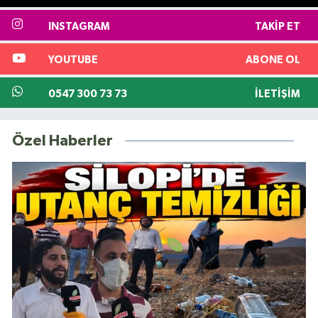
INSTAGRAM
TAKIP ET
YOUTUBE
ABONE OL
0547 300 73 73
İLETIŞIM
Özel Haberler