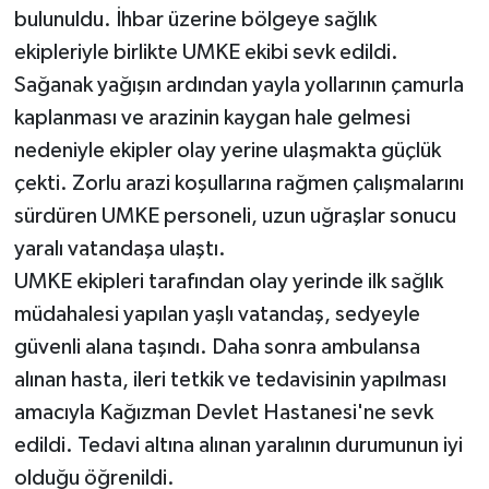
bulunuldu. İhbar üzerine bölgeye sağlık
ekipleriyle birlikte UMKE ekibi sevk edildi.
Sağanak yağışın ardından yayla yollarının çamurla
kaplanması ve arazinin kaygan hale gelmesi
nedeniyle ekipler olay yerine ulaşmakta güçlük
çekti. Zorlu arazi koşullarına rağmen çalışmalarını
sürdüren UMKE personeli, uzun uğraşlar sonucu
yaralı vatandaşa ulaştı.
UMKE ekipleri tarafından olay yerinde ilk sağlık
müdahalesi yapılan yaşlı vatandaş, sedyeyle
güvenli alana taşındı. Daha sonra ambulansa
alınan hasta, ileri tetkik ve tedavisinin yapılması
amacıyla Kağızman Devlet Hastanesi'ne sevk
edildi. Tedavi altına alınan yaralının durumunun iyi
olduğu öğrenildi.