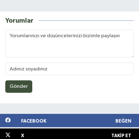
Yorumlar
Gönder
FACEBOOK
BEĞEN
X
TAKIP ET