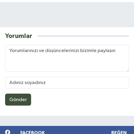
Yorumlar
Gönder
FACEBOOK
BEĞEN