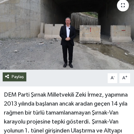
Siyaset
Spor
Teknoloji
Yazarlar
Paylaş
-
+
A
A
DEM Parti Şırnak Milletvekili Zeki İrmez, yapımına
2013 yılında başlanan ancak aradan geçen 14 yıla
rağmen bir türlü tamamlanamayan Şırnak-Van
karayolu projesine tepki gösterdi. Şırnak-Van
yolunun 1. tünel girişinden Ulaştırma ve Altyapı