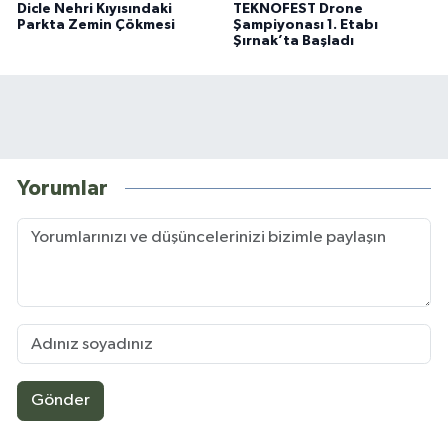
Dicle Nehri Kıyısındaki
TEKNOFEST Drone
Parkta Zemin Çökmesi
Şampiyonası 1. Etabı
Şırnak’ta Başladı
Yorumlar
Gönder