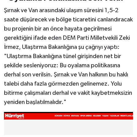
Şırnak ve Van arasındaki ulaşım süresini 1,5-2
saate düşürecek ve bölge ticaretini canlandıracak
bu projenin bir an önce hayata geçirilmesi
gerektiğini ifade eden DEM Parti Milletvekili Zeki
İrmez, Ulaştırma Bakanlığına şu çağrıyı yaptı:
"Ulaştırma Bakanlığına tünel girişinden net bir
şekilde sesleniyoruz: Bu oyalama politikasına
derhal son verilsin. Şırnak ve Van halkının bu haklı
talebi daha fazla görmezden gelinemez. Yolu
bitirme çalışmaları derhal ve vakit kaybetmeksizin
yeniden başlatılmalıdır."