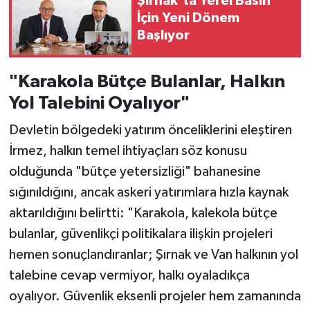
Şırnak'ta Yerel Basın
İçin Yeni Dönem
Başlıyor
"Karakola Bütçe Bulanlar, Halkın
Yol Talebini Oyalıyor"
Devletin bölgedeki yatırım önceliklerini eleştiren
İrmez, halkın temel ihtiyaçları söz konusu
olduğunda "bütçe yetersizliği" bahanesine
sığınıldığını, ancak askeri yatırımlara hızla kaynak
aktarıldığını belirtti: "Karakola, kalekola bütçe
bulanlar, güvenlikçi politikalara ilişkin projeleri
hemen sonuçlandıranlar; Şırnak ve Van halkının yol
talebine cevap vermiyor, halkı oyaladıkça
oyalıyor. Güvenlik eksenli projeler hem zamanında