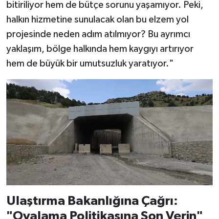
bitiriliyor hem de bütçe sorunu yaşamıyor. Peki,
halkın hizmetine sunulacak olan bu elzem yol
projesinde neden adım atılmıyor? Bu ayrımcı
yaklaşım, bölge halkında hem kaygıyı artırıyor
hem de büyük bir umutsuzluk yaratıyor."
Ulaştırma Bakanlığına Çağrı:
"Oyalama Politikasına Son Verin"