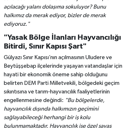
açılacağı yalanı dolaşıma sokuluyor? Bunu
halkımız da merak ediyor, bizler de merak
ediyoruz."
"Yasak Bölge İlanları Hayvancılığı
Bitirdi, Sınır Kapısı Şart"
Gülyazı Sınır Kapısı’nın açılmasının Uludere ve
Beytüşşebap ilçelerinde yaşayan vatandaşlar için
hayati bir ekonomik öneme sahip olduğunu
belirten DEM Parti Milletvekili, bölgedeki geçim
sıkıntısına ve tarım-hayvancılık faaliyetlerinin
engellenmesine değindi:
"Bu bölgelerde,
hayvancılık dışında halkımızın geçimini
sağlayabileceği herhangi bir iş kolu
bulunmamaktadır. Hayvancılık ise özel savaş