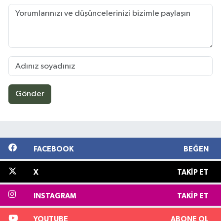
Gönder
FACEBOOK
BEĞEN
X
TAKIP ET
INSTAGRAM
TAKIP ET
YOUTUBE
ABONE OL