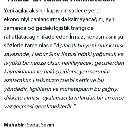
Yeni açılacak sınır kapısının sadece yerel
ekonomiyi canlandırmakla kalmayacağını, aynı
zamanda bölgedeki lojistik trafiği de
rahatlatacağını ifade eden İrmaz, konuşmasını şu
sözlerle tamamladı:
"Açılacak bu yeni sınır kapısı
sayesinde, Habur Sınır Kapısı’ndaki yoğunluk ve
iş yükü bir nebze olsun hafifleyecek; geçişlerden
kaynaklanan ve hâlâ çözülemeyen sorunlar
azalacaktır. Halkımızın talebi nettir ve bu
yöndedir. İlgililerin ve muhatapların bu çağrıyı
dikkate alması, oyalamacı tavırlardan bir an önce
vazgeçmesi gerekmektedir."
Muhabir:
Sedat Sevim