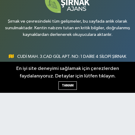
Şırnak ve çevresindeki tüm gelişmeler, bu sayfada anlık olarak
sunulmaktadır. Kentin nabzını tutan en kritik bilgiler, doğrulanmış
kaynaklardan derlenerek okuyuculara aktarılır.
CUDİ MAH. 3.CAD GÜL APT. NO: 1 DAİRE 4 SİLOPİ ŞIRNAK
0547 300 73 73
En iyi site deneyimi sağlamak için çerezlerden
faydalanıyoruz. Detaylar için lütfen tıklayın.
[email protected]
TAMAM
Şırnak Nöbetçi
Şırnak Hava Durumu