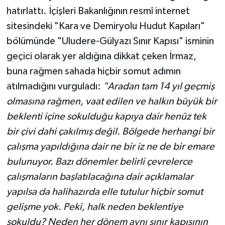
hatırlattı. İçişleri Bakanlığının resmî internet
sitesindeki "Kara ve Demiryolu Hudut Kapıları"
bölümünde "Uludere-Gülyazı Sınır Kapısı" isminin
geçici olarak yer aldığına dikkat çeken İrmaz,
buna rağmen sahada hiçbir somut adımın
atılmadığını vurguladı:
"Aradan tam 14 yıl geçmiş
olmasına rağmen, vaat edilen ve halkın büyük bir
beklenti içine sokulduğu kapıya dair henüz tek
bir çivi dahi çakılmış değil. Bölgede herhangi bir
çalışma yapıldığına dair ne bir iz ne de bir emare
bulunuyor. Bazı dönemler belirli çevrelerce
çalışmaların başlatılacağına dair açıklamalar
yapılsa da halihazırda elle tutulur hiçbir somut
gelişme yok. Peki, halk neden beklentiye
sokuldu? Neden her dönem aynı sınır kapısının