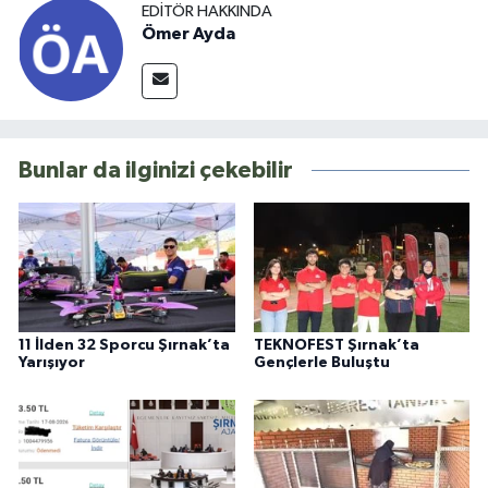
EDITÖR HAKKINDA
Ömer Ayda
Bunlar da ilginizi çekebilir
11 İlden 32 Sporcu Şırnak’ta
TEKNOFEST Şırnak’ta
Yarışıyor
Gençlerle Buluştu