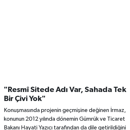
"Resmî Sitede Adı Var, Sahada Tek
Bir Çivi Yok"
Konuşmasında projenin geçmişine değinen İrmaz,
konunun 2012 yılında dönemin Gümrük ve Ticaret
Bakanı Hayati Yazıcı tarafından da dile getirildiğini