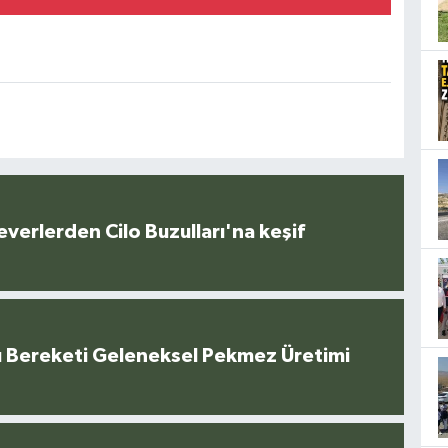
everlerden Cilo Buzulları'na keşif
u Bereketi Geleneksel Pekmez Üretimi