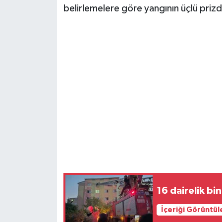
belirlemelere göre yangının üçlü prizde
16 dairelik bi
İçeriği Görüntül