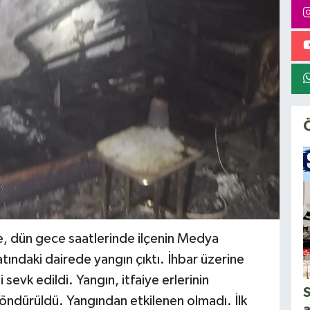
re, dün gece saatlerinde ilçenin Medya
tındaki dairede yangın çıktı. İhbar üzerine
i sevk edildi. Yangın, itfaiye erlerinin
S
söndürüldü. Yangından etkilenen olmadı. İlk
a