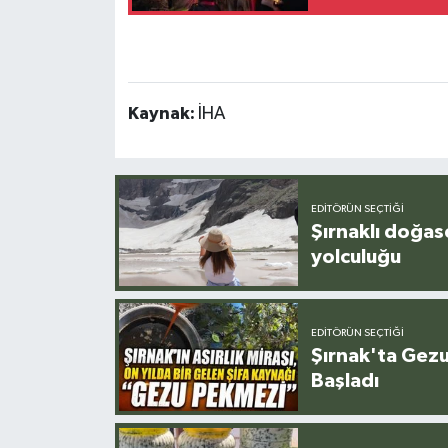
Kaynak:
İHA
EDITÖRÜN SEÇTIĞI
Şırnaklı doğas
yolculuğu
EDITÖRÜN SEÇTIĞI
Şırnak'ta Gez
Başladı