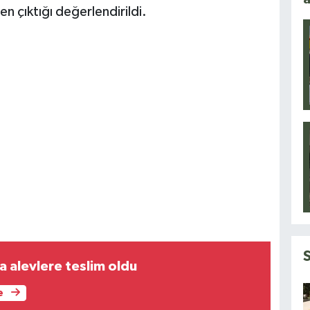
n çıktığı değerlendirildi.
na alevlere teslim oldu
e