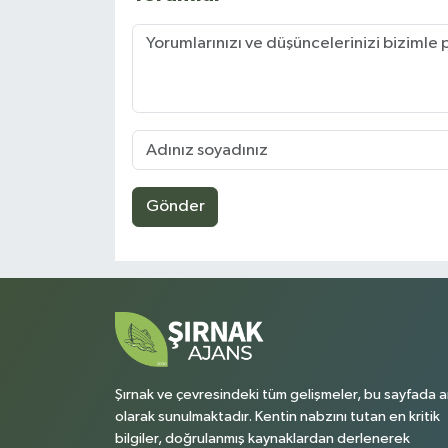
Gönder
Şırnak ve çevresindeki tüm gelişmeler, bu sayfada a
olarak sunulmaktadır. Kentin nabzını tutan en kritik
bilgiler, doğrulanmış kaynaklardan derlenerek