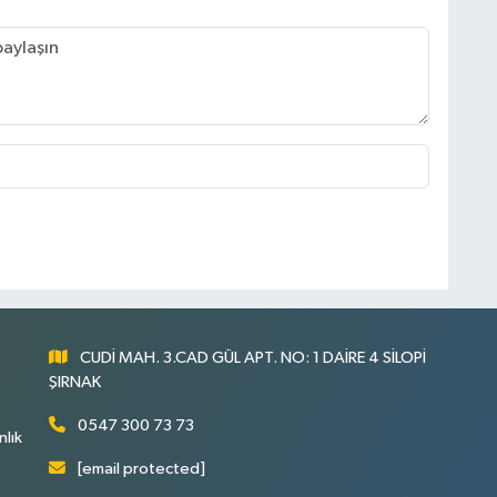
CUDİ MAH. 3.CAD GÜL APT. NO: 1 DAİRE 4 SİLOPİ
ŞIRNAK
0547 300 73 73
nlık
[email protected]