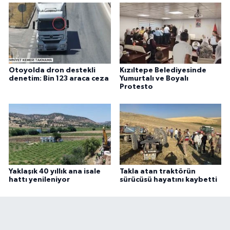
Otoyolda dron destekli
Kızıltepe Belediyesinde
denetim: Bin 123 araca ceza
Yumurtalı ve Boyalı
Protesto
Yaklaşık 40 yıllık ana isale
Takla atan traktörün
hattı yenileniyor
sürücüsü hayatını kaybetti