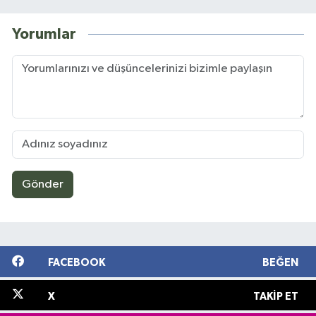
Yorumlar
Gönder
FACEBOOK
BEĞEN
X
TAKIP ET