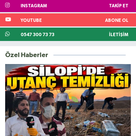
INSTAGRAM
TAKIP ET
YOUTUBE
ABONE OL
0547 300 73 73
İLETIŞIM
Özel Haberler