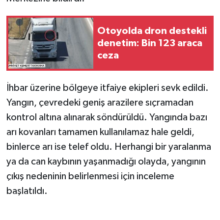
Otoyolda dron destekli
denetim: Bin 123 araca
ceza
İhbar üzerine bölgeye itfaiye ekipleri sevk edildi.
Yangın, çevredeki geniş arazilere sıçramadan
kontrol altına alınarak söndürüldü. Yangında bazı
arı kovanları tamamen kullanılamaz hale geldi,
binlerce arı ise telef oldu. Herhangi bir yaralanma
ya da can kaybının yaşanmadığı olayda, yangının
çıkış nedeninin belirlenmesi için inceleme
başlatıldı.