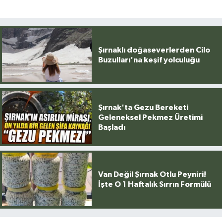
Şırnaklı doğaseverlerden Cilo
Buzulları'na keşif yolculuğu
Şırnak'ta Gezu Bereketi
Geleneksel Pekmez Üretimi
Başladı
Van Değil Şırnak Otlu Peyniri!
İşte O 1 Haftalık Sırrın Formülü