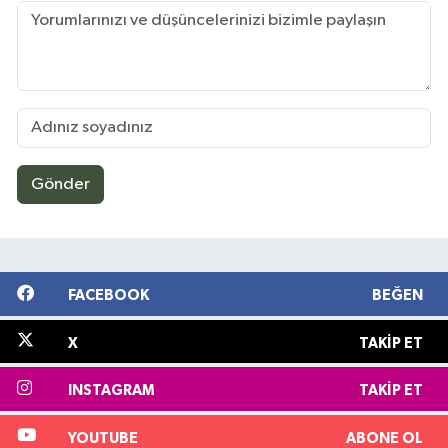
Gönder
FACEBOOK
BEĞEN
X
TAKIP ET
INSTAGRAM
TAKIP ET
YOUTUBE
ABONE OL