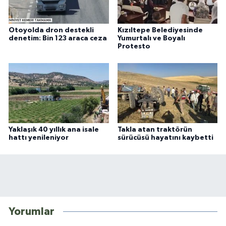
Otoyolda dron destekli
Kızıltepe Belediyesinde
denetim: Bin 123 araca ceza
Yumurtalı ve Boyalı
Protesto
Yaklaşık 40 yıllık ana isale
Takla atan traktörün
hattı yenileniyor
sürücüsü hayatını kaybetti
Yorumlar