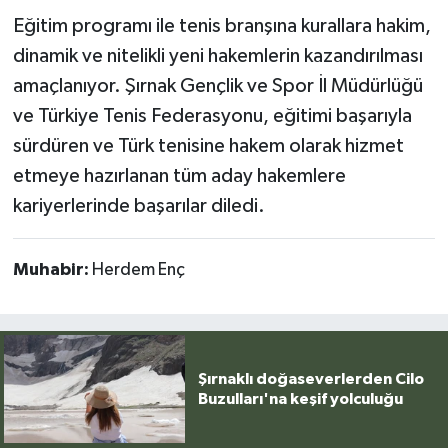
Eğitim programı ile tenis branşına kurallara hakim,
dinamik ve nitelikli yeni hakemlerin kazandırılması
amaçlanıyor. Şırnak Gençlik ve Spor İl Müdürlüğü
ve Türkiye Tenis Federasyonu, eğitimi başarıyla
sürdüren ve Türk tenisine hakem olarak hizmet
etmeye hazırlanan tüm aday hakemlere
kariyerlerinde başarılar diledi.
Muhabir:
Herdem Enç
Şırnaklı doğaseverlerden Cilo
Buzulları'na keşif yolculuğu