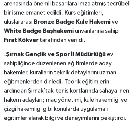
arenasında önemli başarılara imza atmış tecrübeli
bir isme emanet edildi. Kurs eğitimleri,
uluslararası
Bronze Badge Kule Hakemi
ve
White Badge Başhakemi
unvanlarına sahip
Fırat Kökver
tarafından verildi.
.
Şırnak Gençlik ve Spor İl Müdürlüğü
ev
sahipliğinde düzenlenen eğitimlerde aday
hakemler, kuralların teknik detaylarını uzman
eğitmenlerden dinledi. Teorik eğitimlerin
ardından Şırnak’taki tenis kortlarında sahaya inen
hakem adayları; maç yönetimi, kule hakemliği ve
çizgi hakemliği gibi konularda uygulamalı
eğitimler alarak bilgi ve deneyimlerini pekiştirdi.