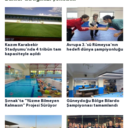
Kazım Karabekir
Avrupa 3.'sü Rümeysa'nın
Stadyumu'nda 4 tribün tam
hedefi dünya şampiyonluğu
kapasiteyle açıldı
Şırnak’ta “Yüzme Bilmeyen
Güneydoğu Bölge Bilardo
Kalmasın” Projesi Sürüyor
Şampiyonası tamamlandı