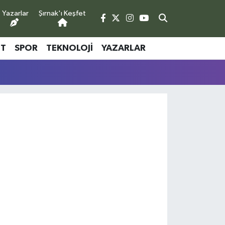
Yazarlar
Şırnak'ı Keşfet
ET
SPOR
TEKNOLOJI
YAZARLAR