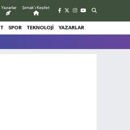
Yazarlar
Şırnak'ı Keşfet
ET
SPOR
TEKNOLOJI
YAZARLAR