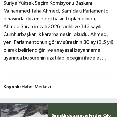
Suriye Yüksek Seçim Komisyonu Başkanı
Muhammed Taha Ahmed, Şam'daki Parlamento
binasında düzenlediği basın toplantısında,
Ahmed Şaraa imzalı 2026 tarihli ve 143 sayılı
Cumhurbaşkanlık kararnamesini okudu. Ahmed,
yeni Parlamentonun görev süresinin 30 ay (2,5 yıl)
olarak belirlendiğini ve anayasal beyanname
uyarınca bu sürenin uzatılabileceğini ifade etti.
Kaynak:
Haber Merkezi
Şırnaklı doğaseverlerden Cilo