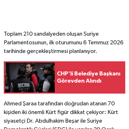
Toplam 210 sandalyeden oluşan Suriye
Parlamentosunun, ilk oturumunu 6 Temmuz 2026
tarihinde gerçekleştirmesi planlanıyor.
CHP'li Belediye Başkanı
Görevden Alındı
Ahmed Şaraa tarafından doğrudan atanan 70
kişiden iki önemli Kürt figür dikkat çekiyor: Kürt
siyasetçi Dr. Abdulhakim Beşar ile Suriye