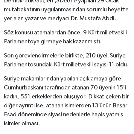
Demokratik Güçleri (SDG) ile yapılan 29 Ocak
mutabakatının uygulanmasından sorumlu heyette
yer alan yazar ve medyacı Dr. Mustafa Abdi.
Söz konusu atamalardan önce, 9 Kürt milletvekili
Parlamentoya girmeye hak kazanmıştı.
Son görevlendirmelerle birlikte, 210 üyeli Suriye
Parlamentosundaki Kürt milletvekili sayısı 11 oldu.
Suriye makamlarından yapılan açıklamaya göre
Cumhurbaşkanı tarafından atanan 70 üyenin 15’i
kadın, 55’i erkeklerden oluşuyor. Dikkat çeken bir
diğer ayrıntı ise, atanan isimlerden 13’ünün Beşar
Esad döneminde siyasi nedenlerle hapis yatmış
isimler olması.