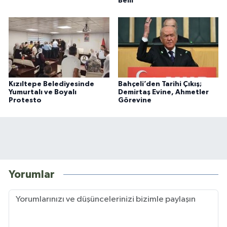
Belli
Kızıltepe Belediyesinde
Bahçeli’den Tarihi Çıkış;
Yumurtalı ve Boyalı
Demirtaş Evine, Ahmetler
Protesto
Görevine
Yorumlar