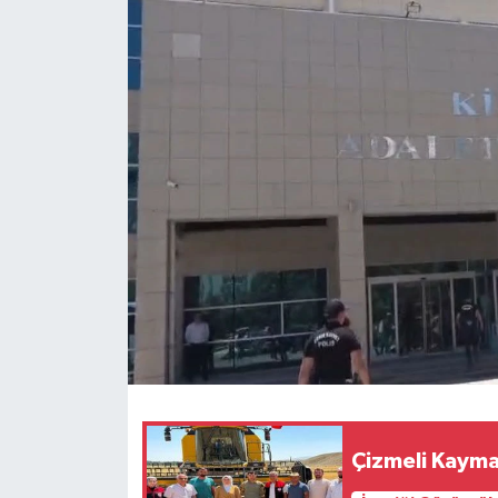
Siyaset
Spor
Teknoloji
Yazarlar
Çizmeli Kayma