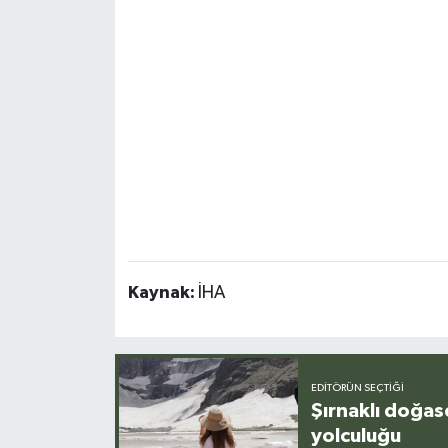
Kaynak:
İHA
EDITÖRÜN SEÇTIĞI
Şırnaklı doğas
yolculuğu