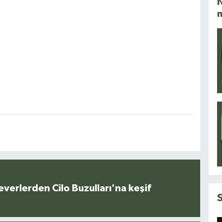
N
everlerden Cilo Buzulları'na keşif