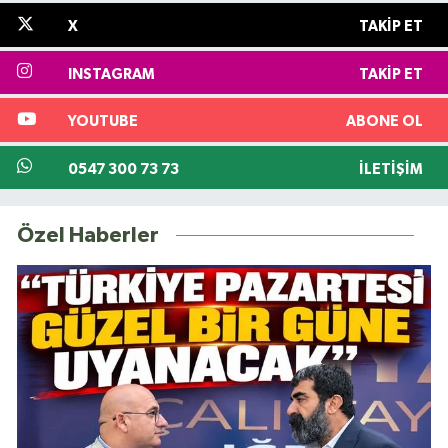
X
TAKIP ET
INSTAGRAM
TAKIP ET
YOUTUBE
ABONE OL
0547 300 73 73
İLETIŞIM
Özel Haberler