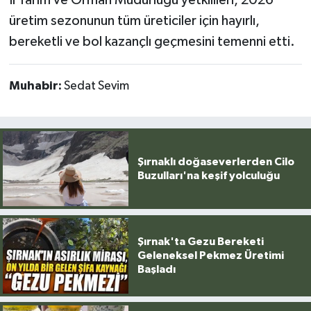
üretim sezonunun tüm üreticiler için hayırlı,
bereketli ve bol kazançlı geçmesini temenni etti.
Muhabir:
Sedat Sevim
Şırnaklı doğaseverlerden Cilo
Buzulları'na keşif yolculuğu
Şırnak'ta Gezu Bereketi
Geleneksel Pekmez Üretimi
Başladı