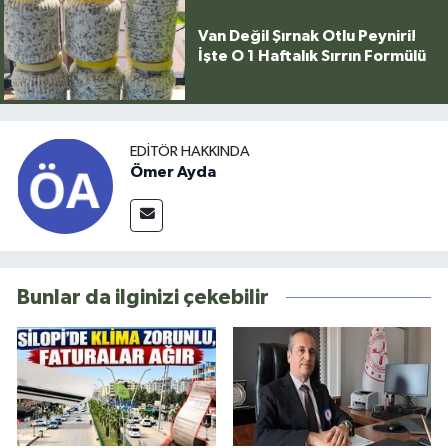
Van Değil Şırnak Otlu Peyniri!
İşte O 1 Haftalık Sırrın Formülü
EDITÖR HAKKINDA
Ömer Ayda
Bunlar da ilginizi çekebilir