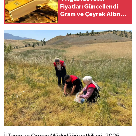
Fiyatları Güncellendi
Gram ve Çeyrek Altın
Ne Kadar Oldu?
İl Tarım ve Orman Müdürlüğü yetkilileri, 2026