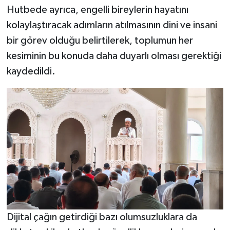
Hutbede ayrıca, engelli bireylerin hayatını
kolaylaştıracak adımların atılmasının dini ve insani
bir görev olduğu belirtilerek, toplumun her
kesiminin bu konuda daha duyarlı olması gerektiği
kaydedildi.
Dijital çağın getirdiği bazı olumsuzluklara da