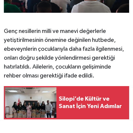
Genç nesillerin milli ve manevi değerlerle
yetiştirilmesinin önemine değinilen hutbede,
ebeveynlerin çocuklarıyla daha fazla ilgilenmesi,
onları doğru şekilde yönlendirmesi gerektiği
hatırlatıldı. Ailelerin, çocukların gelişiminde
rehber olması gerektiği ifade edildi.
Silopi’de Kültür ve
Sanat İçin Yeni Adımlar