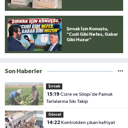
Şırnak İçin Konuştu,
"Cudi Gibi Nefes, Gabar
Gibi Huzur"
Son Haberler
Şırnak
15:19
Cizre ve Silopi’de Pamuk
Tarlalarına Sıkı Takip
Güncel
14:22
Kontrolden çıkan hafriyat