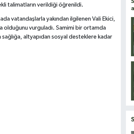
S
i talimatların verildiği öğrenildi.
a
a vatandaşlarla yakından ilgilenen Vali Ekici,
a olduğunu vurguladı. Samimi bir ortamda
sağlığa, altyapıdan sosyal desteklere kadar