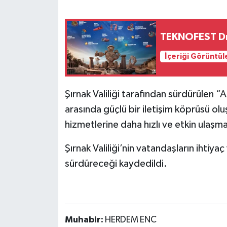
TEKNOFEST Dr
İçeriği Görüntül
Şırnak Valiliği tarafından sürdürülen 
arasında güçlü bir iletişim köprüsü ol
hizmetlerine daha hızlı ve etkin ulaşma
Şırnak Valiliği’nin vatandaşların ihtiyaç
sürdüreceği kaydedildi.
Muhabir:
HERDEM ENC