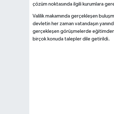
çözüm noktasında ilgili kurumlara gerekl
Valilik makamında gerçekleşen buluşmad
devletin her zaman vatandaşın yanınd
gerçekleşen görüşmelerde eğitimden 
birçok konuda talepler dile getirildi.