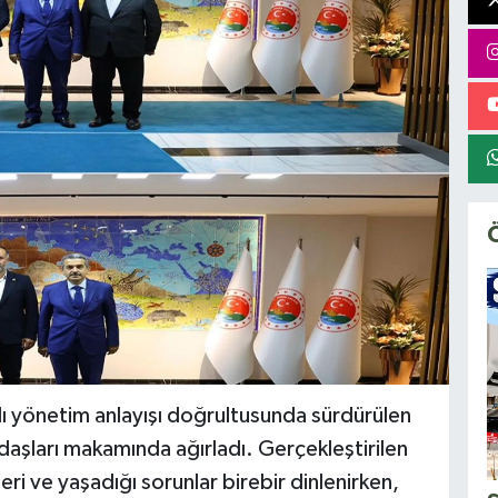
klı yönetim anlayışı doğrultusunda sürdürülen
aşları makamında ağırladı. Gerçekleştirilen
i ve yaşadığı sorunlar birebir dinlenirken,