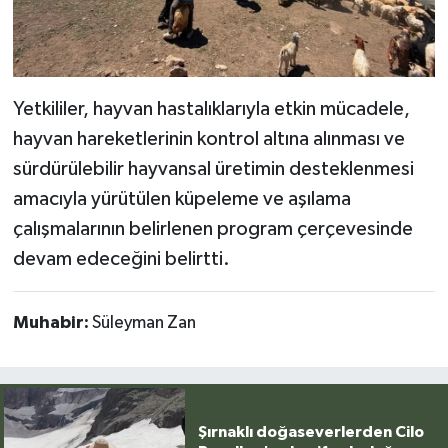
Yetkililer, hayvan hastalıklarıyla etkin mücadele,
hayvan hareketlerinin kontrol altına alınması ve
sürdürülebilir hayvansal üretimin desteklenmesi
amacıyla yürütülen küpeleme ve aşılama
çalışmalarının belirlenen program çerçevesinde
devam edeceğini belirtti.
Muhabir:
Süleyman Zan
Şırnaklı doğaseverlerden Cilo