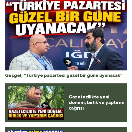
Geçgel, “Türkiye pazartesi güzel bir güne uyanacak”
Gazetecilikte yeni
dönem, birlik ve yaptırım
çağrısı