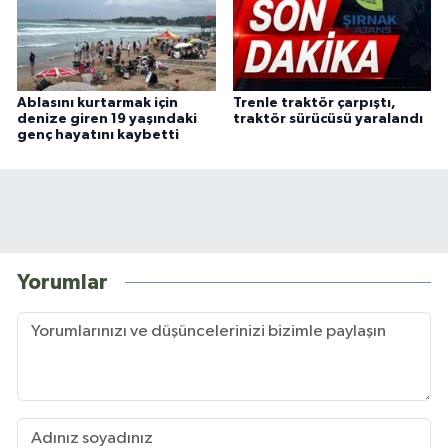
Ablasını kurtarmak için
Trenle traktör çarpıştı,
denize giren 19 yaşındaki
traktör sürücüsü yaralandı
genç hayatını kaybetti
Yorumlar