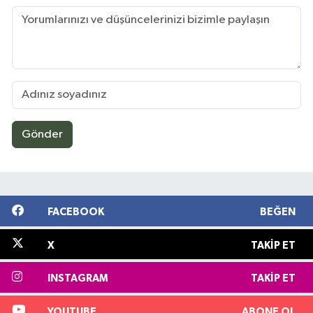
Gönder
FACEBOOK
BEĞEN
X
TAKIP ET
INSTAGRAM
TAKIP ET
YOUTUBE
ABONE OL