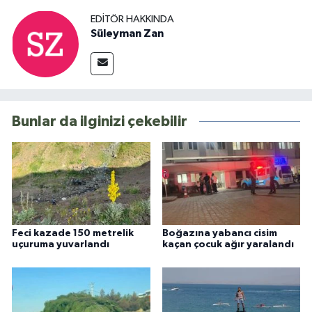
EDITÖR HAKKINDA
Süleyman Zan
Bunlar da ilginizi çekebilir
Feci kazade 150 metrelik
Boğazına yabancı cisim
uçuruma yuvarlandı
kaçan çocuk ağır yaralandı