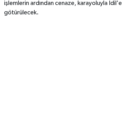
işlemlerin ardından cenaze, karayoluyla İdil'e
götürülecek.