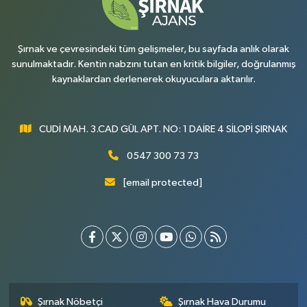
Şırnak ve çevresindeki tüm gelişmeler, bu sayfada anlık olarak
sunulmaktadır. Kentin nabzını tutan en kritik bilgiler, doğrulanmış
kaynaklardan derlenerek okuyuculara aktarılır.
CUDİ MAH. 3.CAD GÜL APT. NO: 1 DAİRE 4 SİLOPİ ŞIRNAK
0547 300 73 73
[email protected]
Şırnak Nöbetçi
Şırnak Hava Durumu