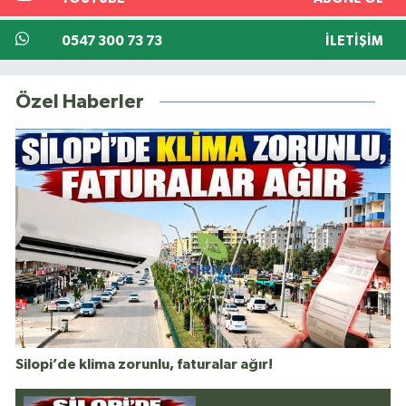
0547 300 73 73
İLETIŞIM
Özel Haberler
Silopi’de klima zorunlu, faturalar ağır!