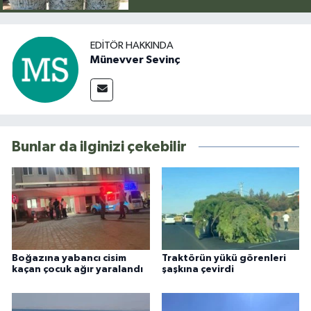
EDITÖR HAKKINDA
Münevver Sevinç
Bunlar da ilginizi çekebilir
Boğazına yabancı cisim
Traktörün yükü görenleri
kaçan çocuk ağır yaralandı
şaşkına çevirdi