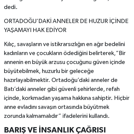
dedi.
ORTADOĞU’DAKİ ANNELER DE HUZUR İÇİNDE
YAŞAMAYI HAK EDİYOR
Kılıç, savaşların ve istikrarsızlığın en ağır bedelini
kadınların ve çocukların ödediğini belirterek,“Bir
annenin en büyük arzusu çocuğunu güven içinde
büyütebilmek, huzurlu bir geleceğe
hazırlayabilmektir. Ortadoğu’daki anneler de
Batı’daki anneler gibi güvenli şehirlerde, refah
içinde, korkmadan yaşama hakkına sahiptir. Hiçbir
anne evladını savaşın ortasında büyütmek
zorunda kalmamalıdır” ifadelerini kullandı.
BARIŞ VE İNSANLIK ÇAĞRISI