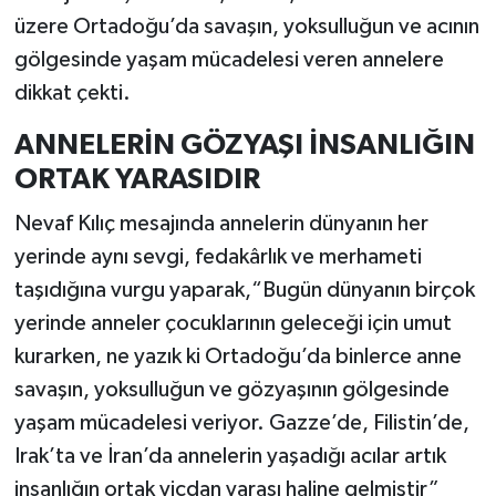
üzere Ortadoğu’da savaşın, yoksulluğun ve acının
gölgesinde yaşam mücadelesi veren annelere
dikkat çekti.
ANNELERİN GÖZYAŞI İNSANLIĞIN
ORTAK YARASIDIR
Nevaf Kılıç mesajında annelerin dünyanın her
yerinde aynı sevgi, fedakârlık ve merhameti
taşıdığına vurgu yaparak,“Bugün dünyanın birçok
yerinde anneler çocuklarının geleceği için umut
kurarken, ne yazık ki Ortadoğu’da binlerce anne
savaşın, yoksulluğun ve gözyaşının gölgesinde
yaşam mücadelesi veriyor. Gazze’de, Filistin’de,
Irak’ta ve İran’da annelerin yaşadığı acılar artık
insanlığın ortak vicdan yarası haline gelmiştir”