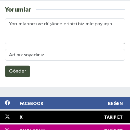
Yorumlar
Gönder
FACEBOOK
BEĞEN
X
TAKIP ET