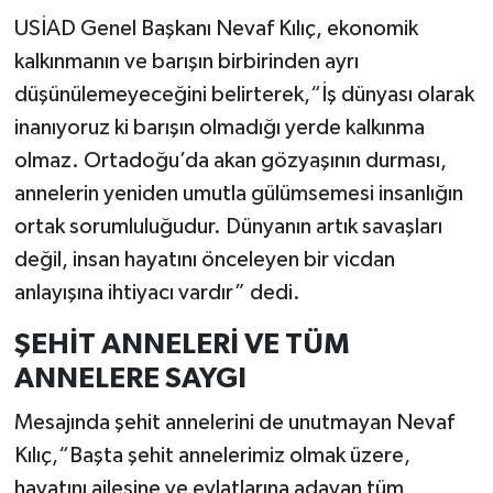
USİAD Genel Başkanı Nevaf Kılıç, ekonomik
kalkınmanın ve barışın birbirinden ayrı
düşünülemeyeceğini belirterek,“İş dünyası olarak
inanıyoruz ki barışın olmadığı yerde kalkınma
olmaz. Ortadoğu’da akan gözyaşının durması,
annelerin yeniden umutla gülümsemesi insanlığın
ortak sorumluluğudur. Dünyanın artık savaşları
değil, insan hayatını önceleyen bir vicdan
anlayışına ihtiyacı vardır” dedi.
ŞEHİT ANNELERİ VE TÜM
ANNELERE SAYGI
Mesajında şehit annelerini de unutmayan Nevaf
Kılıç,“Başta şehit annelerimiz olmak üzere,
hayatını ailesine ve evlatlarına adayan tüm