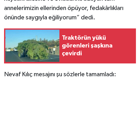
annelerimizin ellerinden öpüyor, fedakârlıkları
önünde saygıyla eğiliyorum” dedi.
Traktörün yükü
görenleri şaşkına
çevirdi
Nevaf Kılıç mesajını şu sözlerle tamamladı: