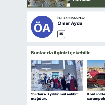
EDITÖR HAKKINDA
Ömer Ayda
Bunlar da ilginizi çekebilir
59 daire 3 yıldır müteahhit
Kontrolde
mağduru
şarampole 