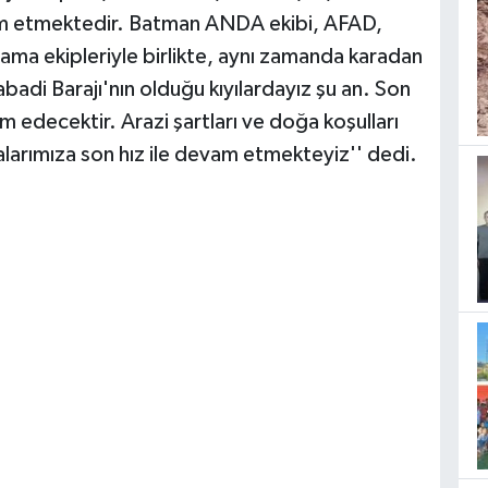
vam etmektedir. Batman ANDA ekibi, AFAD,
rama ekipleriyle birlikte, aynı zamanda karadan
adi Barajı'nın olduğu kıyılardayız şu an. Son
 edecektir. Arazi şartları ve doğa koşulları
alarımıza son hız ile devam etmekteyiz'' dedi.