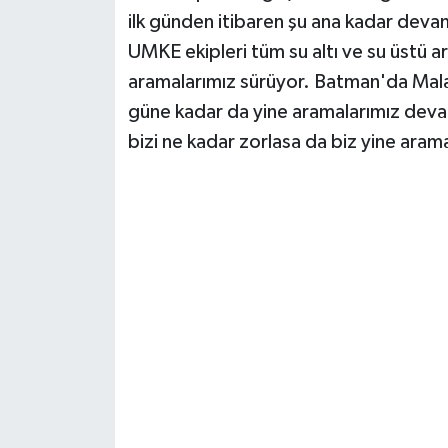
ilk günden itibaren şu ana kadar de
UMKE ekipleri tüm su altı ve su üstü a
aramalarımız sürüyor. Batman'da Malab
güne kadar da yine aramalarımız devam
bizi ne kadar zorlasa da biz yine aram