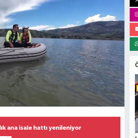
lık ana isale hattı yenileniyor