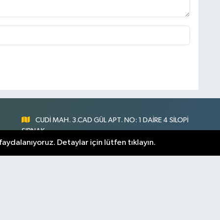
CUDİ MAH. 3.CAD GÜL APT. NO: 1 DAİRE 4 SİLOPİ
ŞIRNAK
aydalanıyoruz. Detaylar için lütfen tıklayın.
0547 300 73 73
nlık
[email protected]