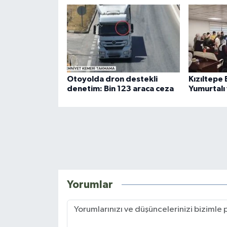
Otoyolda dron destekli
Kızıltepe
denetim: Bin 123 araca ceza
Yumurtalı
Yorumlar