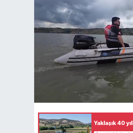
Siyaset
Spor
Teknoloji
Yazarlar
Yaklaşık 40 yıl