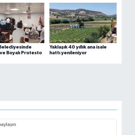
 Belediyesinde
Yaklaşık 40 yıllık ana isale
 ve Boyalı Protesto
hattı yenileniyor