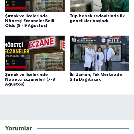
Şırnak ve İlçelerinde
Tüp bebek tedavisinde ilk
Nöbetçi Eczaneler Belli
gebelikler başladı
Oldu (8 - 9 Ağustos)
Şırnak ve İlçelerinde
İki Uzman, Tek Merkezde
Nöbetçi Eczaneler! (7-8
Şifa Dağıtacak
Ağustos)
Yorumlar