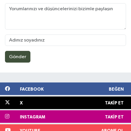
Gönder
FACEBOOK
BEĞEN
X
TAKIP ET
INSTAGRAM
TAKIP ET
YOUTUBE
ABONE OL