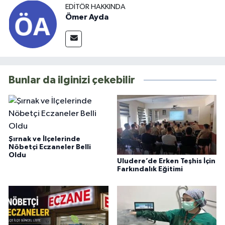
EDITÖR HAKKINDA
Ömer Ayda
Bunlar da ilginizi çekebilir
Şırnak ve İlçelerinde
Nöbetçi Eczaneler Belli
Oldu
Uludere’de Erken Teşhis İçin
Farkındalık Eğitimi