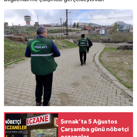
Şırnak’ta 5 Ağustos
Çarşamba günü nöbetçi
eczaneler