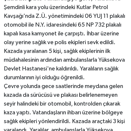
Şemdinli kara yolu üzerindeki Kutlar Petrol
Kavşağı'nda Z.Ü. yönetimindeki 06 YUJ 11 plakalı
otomobil ile N.Y. idaresindeki 65 NP 732 plakalı
kapalı kasa kamyonet ile çarpıştı. İhbar üzerine
olay yerine sağlık ve polis ekipleri sevk edildi.
Kazada yaralanan 5 kişi, sağlık ekiplerinin ilk
müdahalesinin ardından ambulanslarla Yüksekova
Devlet Hastanesi'ne kaldırıldı. Yaralıların sağlık
durumlarının iyi olduğu öğrenildi.
Çevre yolunda gece saatlerinde meydana gelen
kazada da sürücüsü ve plakası belirlenemeyen
seyir halindeki bir otomobil, kontrolden çıkarak
kaza yaptı. Vatandaşların ihbarı üzerine bölgeye
sağlık ekipleri yönlendirildi. Kazada araçtaki 3 kişi
yaralandı. Yaralılar, ambulanslarla Yüksekova