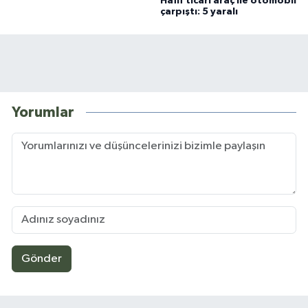
Hafif ticari araç ile otomobil
çarpıştı: 5 yaralı
Yorumlar
Gönder