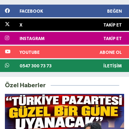
FACEBOOK
BEĞEN
X
TAKIP ET
INSTAGRAM
TAKIP ET
YOUTUBE
ABONE OL
0547 300 73 73
İLETIŞIM
Özel Haberler