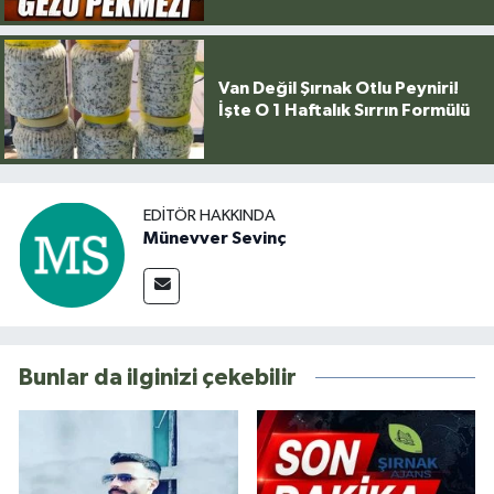
Van Değil Şırnak Otlu Peyniri!
İşte O 1 Haftalık Sırrın Formülü
EDITÖR HAKKINDA
Münevver Sevinç
Bunlar da ilginizi çekebilir