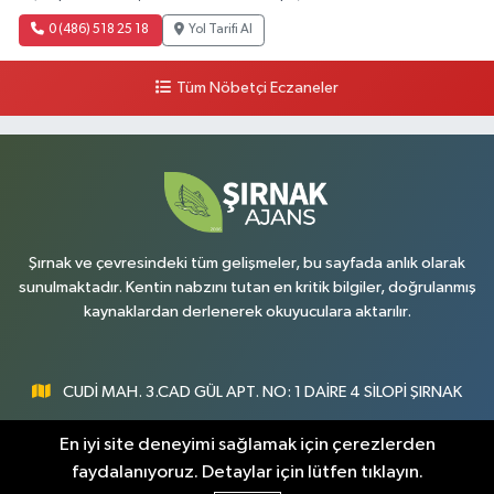
0 (486) 518 25 18
Yol Tarifi Al
Tüm Nöbetçi Eczaneler
Şırnak ve çevresindeki tüm gelişmeler, bu sayfada anlık olarak
sunulmaktadır. Kentin nabzını tutan en kritik bilgiler, doğrulanmış
kaynaklardan derlenerek okuyuculara aktarılır.
CUDİ MAH. 3.CAD GÜL APT. NO: 1 DAİRE 4 SİLOPİ ŞIRNAK
0547 300 73 73
En iyi site deneyimi sağlamak için çerezlerden
faydalanıyoruz. Detaylar için lütfen tıklayın.
[email protected]