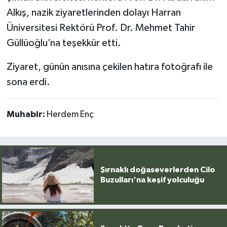
Alkış, nazik ziyaretlerinden dolayı Harran
Üniversitesi Rektörü Prof. Dr. Mehmet Tahir
Güllüoğlu’na teşekkür etti.
Ziyaret, günün anısına çekilen hatıra fotoğrafı ile
sona erdi.
Muhabir:
Herdem Enç
Şırnaklı doğaseverlerden Cilo
Buzulları'na keşif yolculuğu