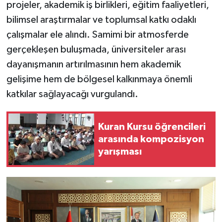
projeler, akademik iş birlikleri, eğitim faaliyetleri,
bilimsel araştırmalar ve toplumsal katkı odaklı
çalışmalar ele alındı. Samimi bir atmosferde
gerçekleşen buluşmada, üniversiteler arası
dayanışmanın artırılmasının hem akademik
gelişime hem de bölgesel kalkınmaya önemli
katkılar sağlayacağı vurgulandı.
Kuran Kursu öğrencileri
arasında kompozisyon
yarışması