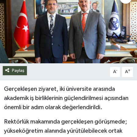
Siyaset
Spor
Teknoloji
Yazarlar
Paylaş
-
+
A
A
Gerçekleşen ziyaret, iki üniversite arasında
akademik iş birliklerinin güçlendirilmesi açısından
önemli bir adım olarak değerlendirildi.
Rektörlük makamında gerçekleşen görüşmede;
yükseköğretim alanında yürütülebilecek ortak