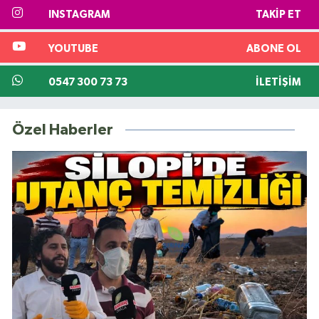
INSTAGRAM
TAKIP ET
YOUTUBE
ABONE OL
0547 300 73 73
İLETIŞIM
Özel Haberler