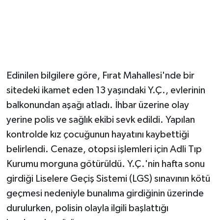
Edinilen bilgilere göre, Fırat Mahallesi'nde bir
sitedeki ikamet eden 13 yaşındaki Y.Ç., evlerinin
balkonundan aşağı atladı. İhbar üzerine olay
yerine polis ve sağlık ekibi sevk edildi. Yapılan
kontrolde kız çocuğunun hayatını kaybettiği
belirlendi. Cenaze, otopsi işlemleri için Adli Tıp
Kurumu morguna götürüldü. Y.Ç.'nin hafta sonu
girdiği Liselere Geçiş Sistemi (LGS) sınavının kötü
geçmesi nedeniyle bunalıma girdiğinin üzerinde
durulurken, polisin olayla ilgili başlattığı