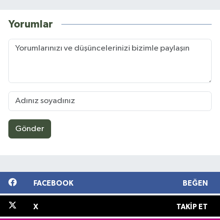
Yorumlar
Gönder
FACEBOOK
BEĞEN
X
TAKIP ET