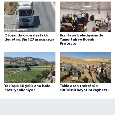
Otoyolda dron destekli
Kızıltepe Belediyesinde
denetim: Bin 123 araca ceza
Yumurtalı ve Boyalı
Protesto
Yaklaşık 40 yıllık ana isale
Takla atan traktörün
hattı yenileniyor
sürücüsü hayatını kaybetti