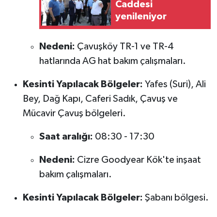
Caddesi
yenileniyor
Nedeni:
Çavuşköy TR-1 ve TR-4
hatlarında AG hat bakım çalışmaları.
Kesinti Yapılacak Bölgeler:
Yafes (Suri), Ali
Bey, Dağ Kapı, Caferi Sadık, Çavuş ve
Mücavir Çavuş bölgeleri.
Saat aralığı:
08:30 - 17:30
Nedeni:
Cizre Goodyear Kök'te inşaat
bakım çalışmaları.
Kesinti Yapılacak Bölgeler:
Şabanı bölgesi.