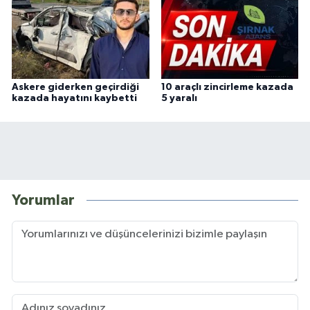
Askere giderken geçirdiği
10 araçlı zincirleme kazada
kazada hayatını kaybetti
5 yaralı
Yorumlar