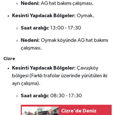
Nedeni:
AG hat bakımı çalışması.
Kesinti Yapılacak Bölgeler:
Oymak.
Saat aralığı:
13:00 - 17:30
Nedeni:
Oymak köyünde AG hat bakımı
çalışması.
Cizre
Kesinti Yapılacak Bölgeler:
Çavuşköy
bölgesi (Farklı trafolar üzerinde yürütülen iki
ayrı çalışma).
Saat aralığı:
08:30 - 17:30
Cizre’de Deniz