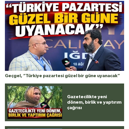
Geçgel, “Türkiye pazartesi güzel bir güne uyanacak”
Gazetecilikte yeni
dönem, birlik ve yaptırım
çağrısı