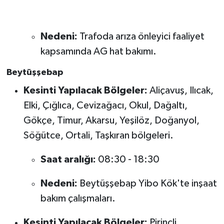
Nedeni:
Trafoda arıza önleyici faaliyet
kapsamında AG hat bakımı.
Beytüşşebap
Kesinti Yapılacak Bölgeler:
Aliçavuş, Ilıcak,
Elki, Çığlıca, Cevizağacı, Okul, Dağaltı,
Gökçe, Timur, Akarsu, Yeşilöz, Doğanyol,
Söğütce, Ortali, Taşkıran bölgeleri.
Saat aralığı:
08:30 - 18:30
Nedeni:
Beytüşşebap Yibo Kök'te inşaat
bakım çalışmaları.
Kesinti Yapılacak Bölgeler:
Pirinçli,