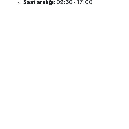
Saat aralığı:
09:30 - 17:00