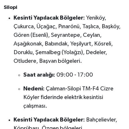
Silopi
Kesinti Yapılacak Bölgeler:
Yeniköy,
Çukurca, Üçağaç, Pınarönü, Taşlıca, Başköy,
Gören (Esenli), Seyrantepe, Ceylan,
Aşağıkonak, Babındak, Yeşilyurt, Kösreli,
Doruklu, Şemalbeg (Yolağzı), Dedeler,
Otludere, Başvan bölgeleri.
Saat aralığı:
09:00 - 17:00
Nedeni:
Çalıman-Silopi TM-F4 Cizre
Köyler fiderinde elektrik kesintisi
çalışması.
Kesinti Yapılacak Bölgeler:
Bahçelievler,
Köprübaşı, Özgen bölgeleri.