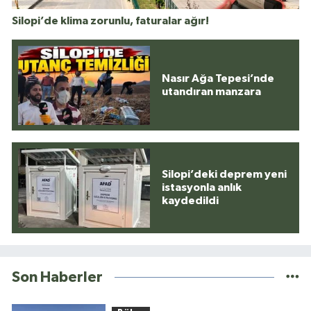
Silopi’de klima zorunlu, faturalar ağır!
Nasır Ağa Tepesi’nde
utandıran manzara
Silopi’deki deprem yeni
istasyonla anlık
kaydedildi
Son Haberler