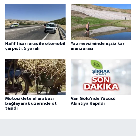
Hafif ticari araç ile otomobil
Yaz mevsiminde eşsiz kar
çarpıştı: 5 yaralı
manzarası
Motosiklete el arabası
Van Gölü’nde Yüzücü
bağlayarak üzerinde ot
Akıntıya Kapıldı
taşıdı