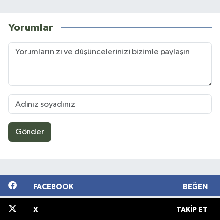
Yorumlar
Gönder
FACEBOOK
BEĞEN
X
TAKIP ET