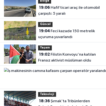
Bölge
19:06
Hafif ticari araç ile otomobil
çarpıştı: 5 yaralı
Güncel
19:04
Feci kazade 150 metrelik
uçuruma yuvarlandı
Yaşam
19:02
Filistin Konvoyu'na katılan
Fransız aktivist müslüman oldu
Teknoloji
18:36
Şırnak'ta Tribünlerden