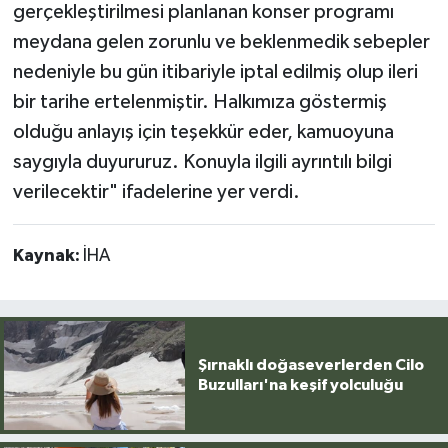
gerçekleştirilmesi planlanan konser programı
meydana gelen zorunlu ve beklenmedik sebepler
nedeniyle bu gün itibariyle iptal edilmiş olup ileri
bir tarihe ertelenmiştir. Halkımıza göstermiş
olduğu anlayış için teşekkür eder, kamuoyuna
saygıyla duyururuz. Konuyla ilgili ayrıntılı bilgi
verilecektir" ifadelerine yer verdi.
Kaynak:
İHA
Şırnaklı doğaseverlerden Cilo
Buzulları'na keşif yolculuğu