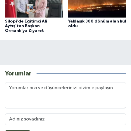
Silopi’de Eğitimci Ali
Yaklaşık 300 dönüm alan kül
Aytış’tan Başkan
oldu
Ormanlı’ya Ziyaret
Yorumlar