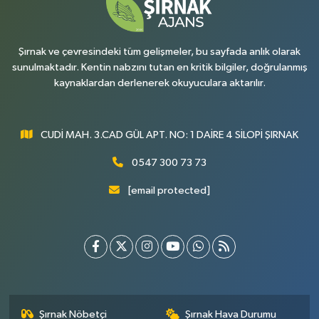
0 (486) 518 70 07
Yol Tarifi Al
Şırnak ve çevresindeki tüm gelişmeler, bu sayfada anlık olarak
sunulmaktadır. Kentin nabzını tutan en kritik bilgiler, doğrulanmış
kaynaklardan derlenerek okuyuculara aktarılır.
CUDİ MAH. 3.CAD GÜL APT. NO: 1 DAİRE 4 SİLOPİ ŞIRNAK
0547 300 73 73
[email protected]
Şırnak Nöbetçi
Şırnak Hava Durumu