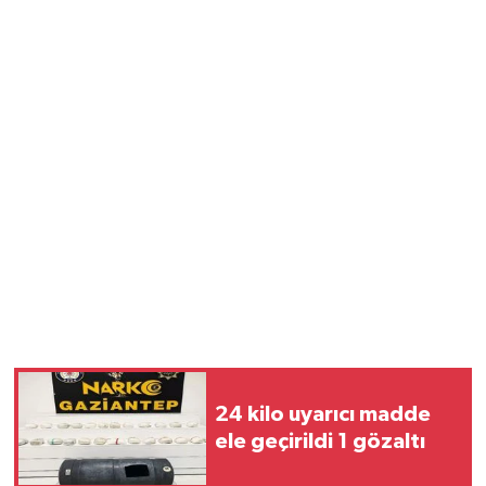
24 kilo uyarıcı madde
ele geçirildi 1 gözaltı