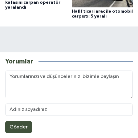
kafasını çarpan operatör
yaralandı
Hafif ticari araç ile otomobil
çarpıştı: 5 yaralı
Yorumlar
Gönder