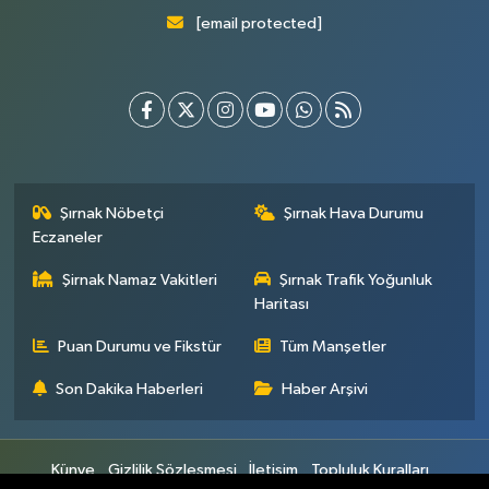
[email protected]
Şırnak Nöbetçi
Şırnak Hava Durumu
Eczaneler
Şirnak Namaz Vakitleri
Şırnak Trafik Yoğunluk
Haritası
Puan Durumu ve Fikstür
Tüm Manşetler
Son Dakika Haberleri
Haber Arşivi
Künye
Gizlilik Sözleşmesi
İletişim
Topluluk Kuralları