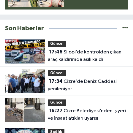
Son Haberler
Güncel
17:46
Silopi’de kontrolden çıkan
araç kaldırımda asılı kaldı
Güncel
17:34
Cizre’de Deniz Caddesi
yenileniyor
Güncel
16:27
Cizre Belediyesi’nden iş yeri
ve inşaat atıkları uyarısı
Sağlık