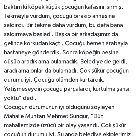
baktım ki köpek küçük çocuğun kafasını ısırmış.
Tekmeyle vurdum, çocuğu bırakıp annesine
saldırdı. Bir tekme daha vurdum, bu defa bana
saldırmaya başladı. Başka bir arkadaşımız da
gelince korkudan kaçtı. Çocuğu hemen arabayla
hastaneye gönderdik. Sonra köpeğin peşine
düşüp aradık ama bulamadık. Belediye de geldi,
aradı ama onlar da bulamadı. Çok şükür çocuğun
durumu iyi. Çocuğu ölümden kurtardık.
Yetişmeseydin çocuğu parçalardı, kurtulma şansı
yoktu" dedi.
Çocuğun durumunun iyi olduğunu söyleyen
Mahalle Muhtarı Mehmet Sungur, "Dün
mahallemizde üzücü bir olay yaşandı. Çok şükür
çocuğun durumu iyi. Şu anda belediye ekiplerimiz