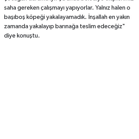
saha gereken çalışmayı yapıyorlar. Yalnız halen o
başıboş köpeği yakalayamadık. İnşallah en yakın
zamanda yakalayıp barınağa teslim edeceğiz"
diye konuştu.