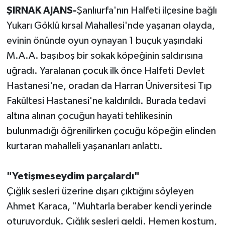
ŞIRNAK AJANS-
Şanlıurfa'nın Halfeti ilçesine bağlı
Yukarı Göklü kırsal Mahallesi'nde yaşanan olayda,
evinin önünde oyun oynayan 1 buçuk yaşındaki
M.A.A. başıboş bir sokak köpeğinin saldırısına
uğradı. Yaralanan çocuk ilk önce Halfeti Devlet
Hastanesi'ne, oradan da Harran Üniversitesi Tıp
Fakültesi Hastanesi'ne kaldırıldı. Burada tedavi
altına alınan çocuğun hayati tehlikesinin
bulunmadığı öğrenilirken çocuğu köpeğin elinden
kurtaran mahalleli yaşananları anlattı.
"Yetişmeseydim parçalardı"
Çığlık sesleri üzerine dışarı çıktığını söyleyen
Ahmet Karaca, "Muhtarla beraber kendi yerinde
oturuyorduk. Çığlık sesleri geldi. Hemen koştum,