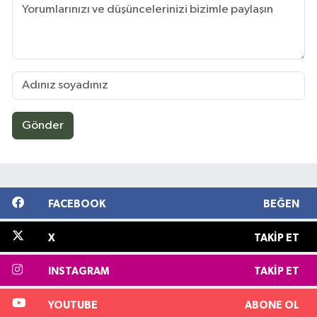
Gönder
FACEBOOK
BEĞEN
X
TAKIP ET
INSTAGRAM
TAKIP ET
YOUTUBE
ABONE OL