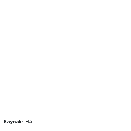
Kaynak:
İHA