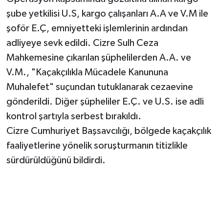
şube yetkilisi U.S, kargo çalışanları A.A ve V.M ile
şoför E.Ç, emniyetteki işlemlerinin ardından
adliyeye sevk edildi. Cizre Sulh Ceza
Mahkemesine çıkarılan şüphelilerden A.A. ve
V.M., "Kaçakçılıkla Mücadele Kanununa
Muhalefet" suçundan tutuklanarak cezaevine
gönderildi. Diğer şüpheliler E.Ç. ve U.S. ise adli
kontrol şartıyla serbest bırakıldı.
Cizre Cumhuriyet Başsavcılığı, bölgede kaçakçılık
faaliyetlerine yönelik soruşturmanın titizlikle
sürdürüldüğünü bildirdi.