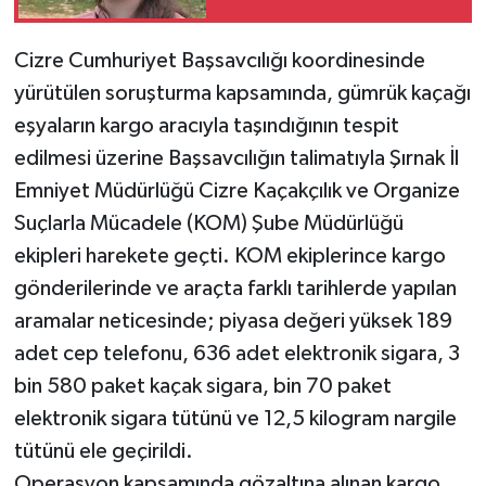
Cizre Cumhuriyet Başsavcılığı koordinesinde
yürütülen soruşturma kapsamında, gümrük kaçağı
eşyaların kargo aracıyla taşındığının tespit
edilmesi üzerine Başsavcılığın talimatıyla Şırnak İl
Emniyet Müdürlüğü Cizre Kaçakçılık ve Organize
Suçlarla Mücadele (KOM) Şube Müdürlüğü
ekipleri harekete geçti. KOM ekiplerince kargo
gönderilerinde ve araçta farklı tarihlerde yapılan
aramalar neticesinde; piyasa değeri yüksek 189
adet cep telefonu, 636 adet elektronik sigara, 3
bin 580 paket kaçak sigara, bin 70 paket
elektronik sigara tütünü ve 12,5 kilogram nargile
tütünü ele geçirildi.
Operasyon kapsamında gözaltına alınan kargo