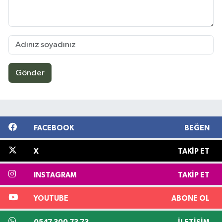
Gönder
FACEBOOK
BEĞEN
X
TAKIP ET
INSTAGRAM
TAKIP ET
YOUTUBE
ABONE OL