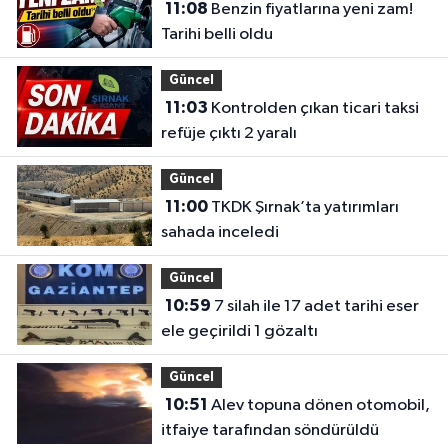
11:08
Benzin fiyatlarına yeni zam!
Tarihi belli oldu
Güncel
11:03
Kontrolden çıkan ticari taksi
refüje çıktı 2 yaralı
Güncel
11:00
TKDK Şırnak’ta yatırımları
sahada inceledi
Güncel
10:59
7 silah ile 17 adet tarihi eser
ele geçirildi 1 gözaltı
Güncel
10:51
Alev topuna dönen otomobil,
itfaiye tarafından söndürüldü