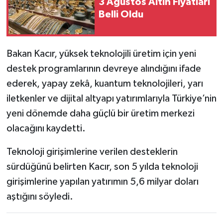
3 Ağustos Altın Fiyatları
Belli Oldu
Bakan Kacır, yüksek teknolojili üretim için yeni
destek programlarının devreye alındığını ifade
ederek, yapay zekâ, kuantum teknolojileri, yarı
iletkenler ve dijital altyapı yatırımlarıyla Türkiye’nin
yeni dönemde daha güçlü bir üretim merkezi
olacağını kaydetti.
Teknoloji girişimlerine verilen desteklerin
sürdüğünü belirten Kacır, son 5 yılda teknoloji
girişimlerine yapılan yatırımın 5,6 milyar doları
aştığını söyledi.