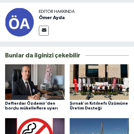
EDITÖR HAKKINDA
Ömer Ayda
Bunlar da ilginizi çekebilir
Defterdar Özdemir'den
Şırnak’ın Kıtılnefs Üzümüne
borçlu mükelleflere uyarı
Üretim Desteği