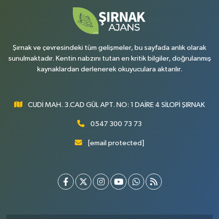
Şırnak ve çevresindeki tüm gelişmeler, bu sayfada anlık olarak
sunulmaktadır. Kentin nabzını tutan en kritik bilgiler, doğrulanmış
kaynaklardan derlenerek okuyuculara aktarılır.
CUDİ MAH. 3.CAD GÜL APT. NO: 1 DAİRE 4 SİLOPİ ŞIRNAK
0547 300 73 73
[email protected]