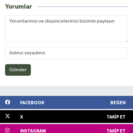
Yorumlar
Gönder
FACEBOOK
BEĞEN
X
TAKIP ET
INSTAGRAM
TAKIP ET