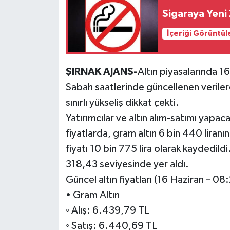
Sigaraya Yeni 
İçeriği Görüntül
ŞIRNAK AJANS-
Altın piyasalarında 16 
Sabah saatlerinde güncellenen verilere
sınırlı yükseliş dikkat çekti.
Yatırımcılar ve altın alım-satımı yapa
fiyatlarda, gram altın 6 bin 440 liranı
fiyatı 10 bin 775 lira olarak kaydedildi.
318,43 seviyesinde yer aldı.
Güncel altın fiyatları (16 Haziran – 08
• Gram Altın
◦ Alış: 6.439,79 TL
◦ Satış: 6.440,69 TL