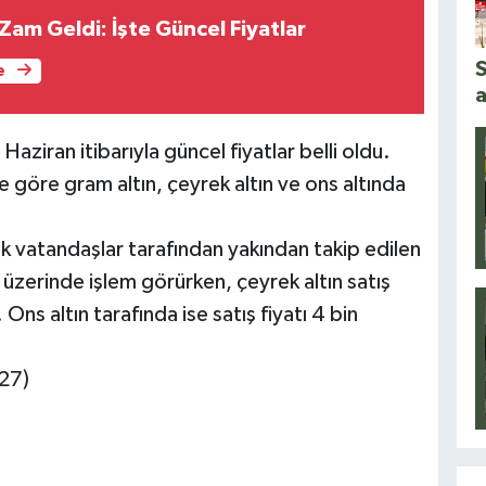
Zam Geldi: İşte Güncel Fiyatlar
S
e
a
Haziran itibarıyla güncel fiyatlar belli oldu.
 göre gram altın, çeyrek altın ve ons altında
cak vatandaşlar tarafından yakından takip edilen
n üzerinde işlem görürken, çeyrek altın satış
 Ons altın tarafında ise satış fiyatı 4 bin
:27)