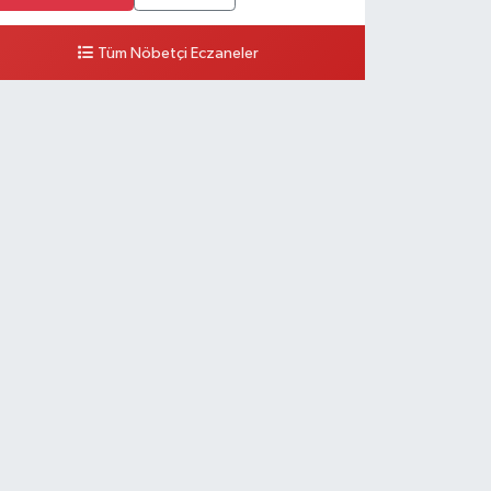
Tüm Nöbetçi Eczaneler