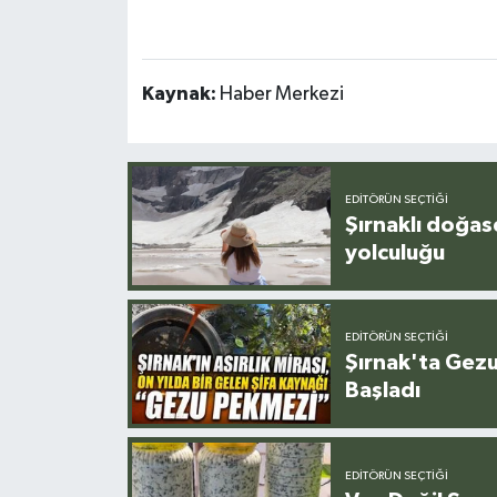
Kaynak:
Haber Merkezi
EDITÖRÜN SEÇTIĞI
Şırnaklı doğas
yolculuğu
EDITÖRÜN SEÇTIĞI
Şırnak'ta Gez
Başladı
EDITÖRÜN SEÇTIĞI