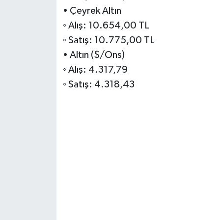
• Çeyrek Altın
◦ Alış: 10.654,00 TL
◦ Satış: 10.775,00 TL
• Altın ($/Ons)
◦ Alış: 4.317,79
◦ Satış: 4.318,43