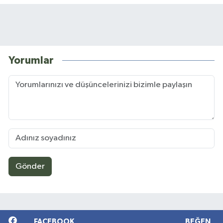
Yorumlar
Gönder
FACEBOOK
BEĞEN