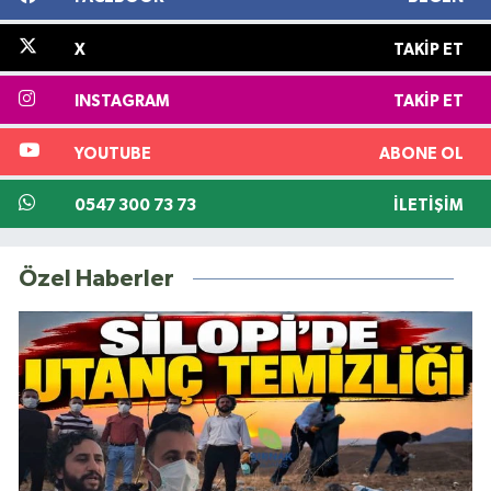
X
TAKIP ET
INSTAGRAM
TAKIP ET
YOUTUBE
ABONE OL
0547 300 73 73
İLETIŞIM
Özel Haberler