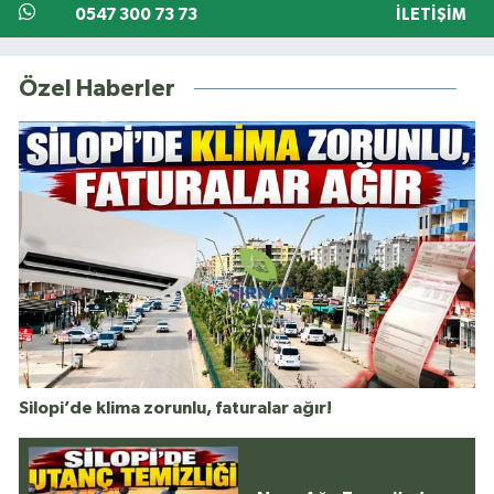
0547 300 73 73
İLETIŞIM
Özel Haberler
Silopi’de klima zorunlu, faturalar ağır!