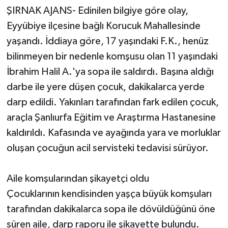
ŞIRNAK AJANS- Edinilen bilgiye göre olay,
Eyyübiye ilçesine bağlı Korucuk Mahallesinde
yaşandı. İddiaya göre, 17 yaşındaki F.K., henüz
bilinmeyen bir nedenle komşusu olan 11 yaşındaki
İbrahim Halil A.'ya sopa ile saldırdı. Başına aldığı
darbe ile yere düşen çocuk, dakikalarca yerde
darp edildi. Yakınları tarafından fark edilen çocuk,
araçla Şanlıurfa Eğitim ve Araştırma Hastanesine
kaldırıldı. Kafasında ve ayağında yara ve morluklar
oluşan çocuğun acil servisteki tedavisi sürüyor.
Aile komşularından şikayetçi oldu
Çocuklarının kendisinden yaşça büyük komşuları
tarafından dakikalarca sopa ile dövüldüğünü öne
süren aile, darp raporu ile şikayette bulundu.