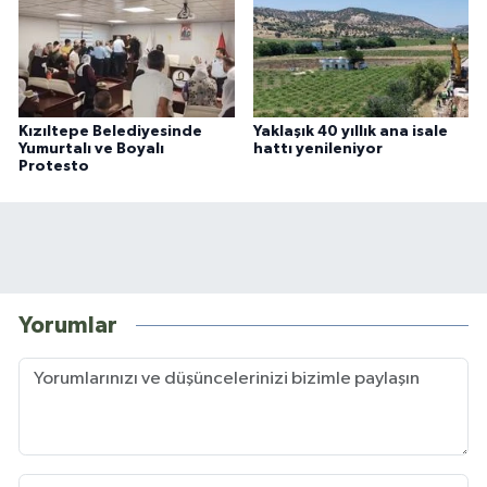
Kızıltepe Belediyesinde
Yaklaşık 40 yıllık ana isale
Yumurtalı ve Boyalı
hattı yenileniyor
Protesto
Yorumlar