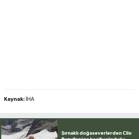
Kaynak:
İHA
Şırnaklı doğaseverlerden Cilo