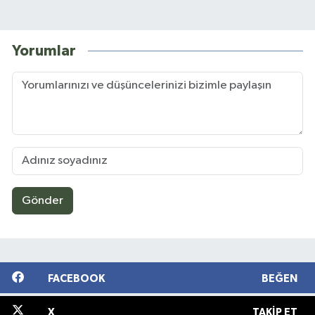
Yorumlar
Gönder
FACEBOOK
BEĞEN
X
TAKIP ET