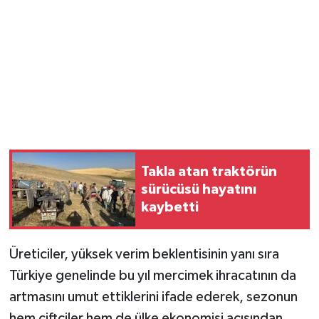
Takla atan traktörün
sürücüsü hayatını
kaybetti
Üreticiler, yüksek verim beklentisinin yanı sıra
Türkiye genelinde bu yıl mercimek ihracatının da
artmasını umut ettiklerini ifade ederek, sezonun
hem çiftçiler hem de ülke ekonomisi açısından