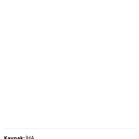
Kaynak:
İHA