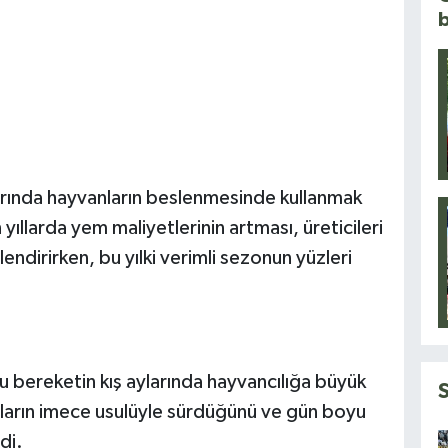
larında hayvanların beslenmesinde kullanmak
ıllarda yem maliyetlerinin artması, üreticileri
ndirirken, bu yılki verimli sezonun yüzleri
u bereketin kış aylarında hayvancılığa büyük
maların imece usulüyle sürdüğünü ve gün boyu
di.