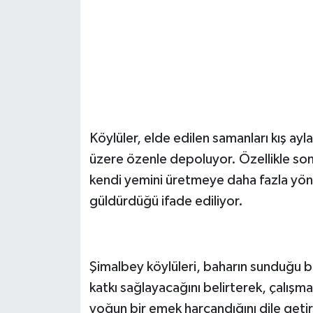
Köylüler, elde edilen samanları kış ay
üzere özenle depoluyor. Özellikle son y
kendi yemini üretmeye daha fazla yönle
güldürdüğü ifade ediliyor.
Şimalbey köylüleri, baharın sunduğu b
katkı sağlayacağını belirterek, çalış
yoğun bir emek harcandığını dile getir