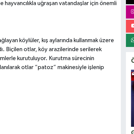
e hayvancılıkla uğraşan vatandaşlar için önemli
ğlayan köylüler, kış aylarında kullanmak üzere
. Biçilen otlar, köy arazilerinde serilerek
emlerle kurutuluyor. Kurutma sürecinin
anılarak otlar “patoz” makinesiyle işlenip
G