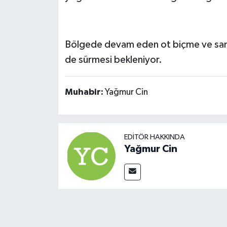
Bölgede devam eden ot biçme ve sa
de sürmesi bekleniyor.
Muhabir:
Yağmur Cin
EDITÖR HAKKINDA
Yağmur Cin