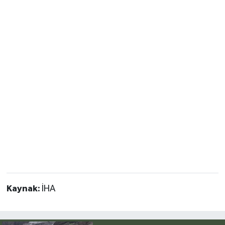
Kaynak:
İHA