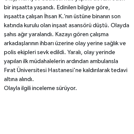
bir inşaatta yaşandı. Edinilen bilgiye göre,
inşaatta çalışan İhsan K.’nın üstüne binanın son
katında kurulu olan inşaat asansörü düştü. Olayda
şahıs ağır yaralandı. Kazayı gören çalışma
arkadaşlarının ihbarı üzerine olay yerine sağlık ve
polis ekipleri sevk edildi. Yaralı, olay yerinde
yapılan ilk müdahalelerin ardından ambulansla
Fırat Üniversitesi Hastanesi'ne kaldırılarak tedavi
altına alındı.
Olayla ilgili inceleme sürüyor.