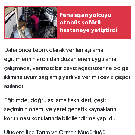
Fenalaşan yolcuyu
otobüs şoförü
hastaneye yetiştirdi
Daha önce teorik olarak verilen aşılama
eğitimlerinin ardından düzenlenen uygulamalı
çalışmada, verimsiz bir ceviz ağacı üzerine bölge
iklimine uyum sağlamış yerli ve verimli ceviz çeşidi
aşılandı.
Eğitimde, doğru aşılama teknikleri, çeşit
seçiminin önemi ve yerel genetik kaynakların
korunması konularında bilgilendirme yapıldı.
Uludere İlçe Tarım ve Orman Müdürlüğü