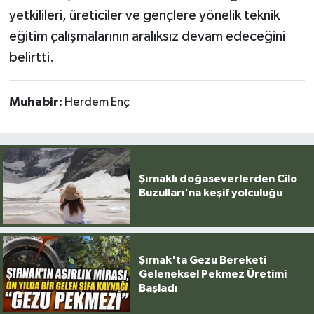
yetkilileri, üreticiler ve gençlere yönelik teknik
eğitim çalışmalarının aralıksız devam edeceğini
belirtti.
Muhabir:
Herdem Enç
Şırnaklı doğaseverlerden Cilo
Buzulları'na keşif yolculuğu
Şırnak'ta Gezu Bereketi
Geleneksel Pekmez Üretimi
Başladı