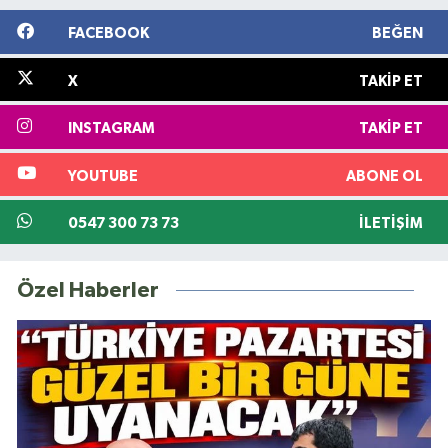
FACEBOOK
BEĞEN
X
TAKIP ET
INSTAGRAM
TAKIP ET
YOUTUBE
ABONE OL
0547 300 73 73
İLETIŞIM
Özel Haberler