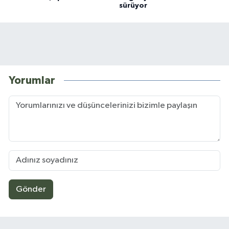
sürüyor
Yorumlar
Gönder