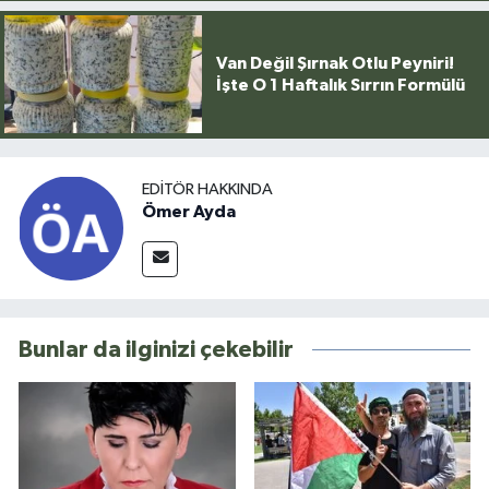
Van Değil Şırnak Otlu Peyniri!
İşte O 1 Haftalık Sırrın Formülü
EDITÖR HAKKINDA
Ömer Ayda
Bunlar da ilginizi çekebilir