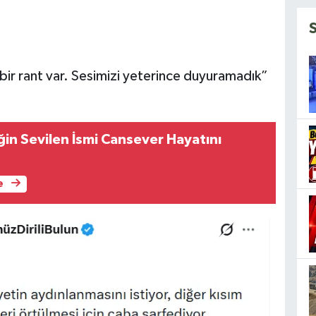
bir rant var. Sesimizi yeterince duyuramadık”
in Sevilen İsmi Cansever Hayatını
e