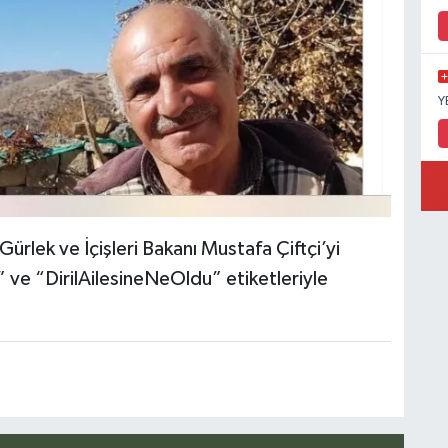
Y
Gürlek ve İçişleri Bakanı Mustafa Çiftçi’yi
 ve “DirilAilesineNeOldu” etiketleriyle