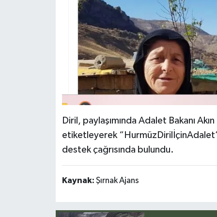
Diril, paylaşımında Adalet Bakanı Akın 
etiketleyerek “HurmüzDirilİçinAdalet”
destek çağrısında bulundu.
Kaynak:
Şırnak Ajans