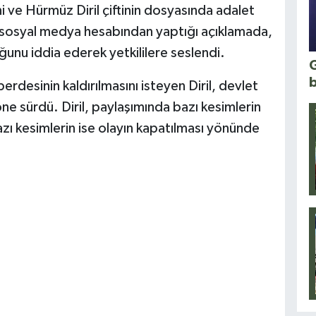
 ve Hürmüz Diril çiftinin dosyasında adalet
il, sosyal medya hesabından yaptığı açıklamada,
ğunu iddia ederek yetkililere seslendi.
G
perdesinin kaldırılmasını isteyen Diril, devlet
ne sürdü. Diril, paylaşımında bazı kesimlerin
bazı kesimlerin ise olayın kapatılması yönünde