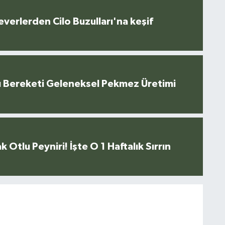
everlerden Cilo Buzulları'na keşif
u Bereketi Geleneksel Pekmez Üretimi
k Otlu Peyniri! İşte O 1 Haftalık Sırrın