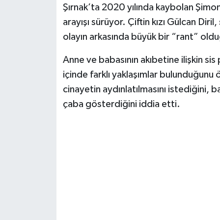
Şırnak’ta 2020 yılında kaybolan Şimoni
arayışı sürüyor. Çiftin kızı Gülcan Dir
olayın arkasında büyük bir “rant” oldu
Anne ve babasının akıbetine ilişkin sis 
içinde farklı yaklaşımlar bulunduğunu ö
cinayetin aydınlatılmasını istediğini, 
çaba gösterdiğini iddia etti.