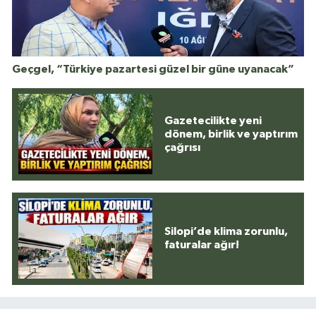
Geçgel, “Türkiye pazartesi güzel bir güne uyanacak”
Gazetecilikte yeni
dönem, birlik ve yaptırım
çağrısı
Silopi’de klima zorunlu,
faturalar ağır!