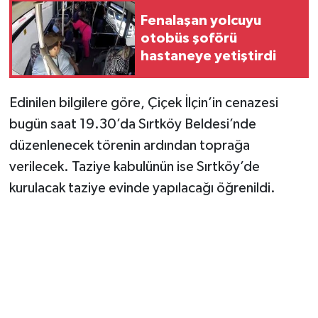
Fenalaşan yolcuyu
otobüs şoförü
hastaneye yetiştirdi
Edinilen bilgilere göre, Çiçek İlçin’in cenazesi
bugün saat 19.30’da Sırtköy Beldesi’nde
düzenlenecek törenin ardından toprağa
verilecek. Taziye kabulünün ise Sırtköy’de
kurulacak taziye evinde yapılacağı öğrenildi.