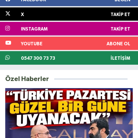
X
TAKIP ET
INSTAGRAM
TAKIP ET
YOUTUBE
ABONE OL
0547 300 73 73
İLETIŞIM
Özel Haberler