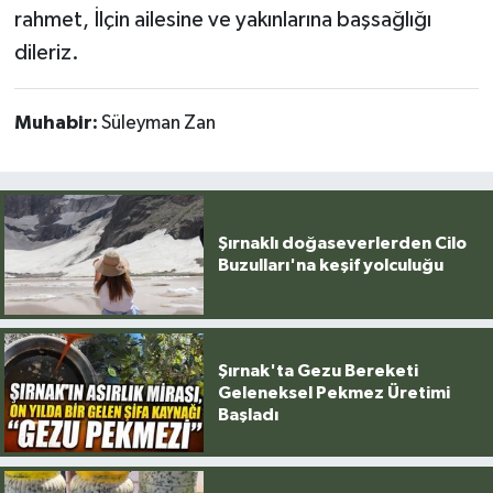
rahmet, İlçin ailesine ve yakınlarına başsağlığı
dileriz.
Muhabir:
Süleyman Zan
Şırnaklı doğaseverlerden Cilo
Buzulları'na keşif yolculuğu
Şırnak'ta Gezu Bereketi
Geleneksel Pekmez Üretimi
Başladı