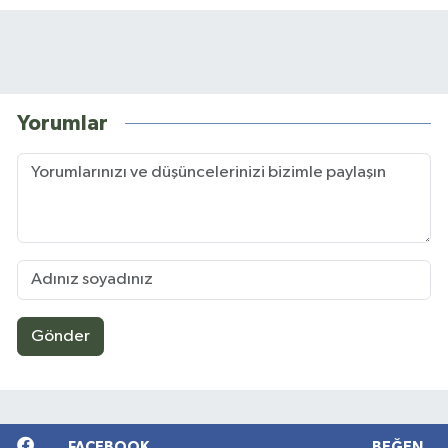
Yorumlar
Gönder
FACEBOOK
BEĞEN