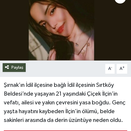
Siyaset
Spor
Teknoloji
Yazarlar
Paylaş
-
+
A
A
Şırnak’ın İdil ilçesine bağlı İdil ilçesinin Sırtköy
Beldesi’nde yaşayan 21 yaşındaki Çiçek İlçin’in
vefatı, ailesi ve yakın çevresini yasa boğdu. Genç
yaşta hayatını kaybeden İlçin’in ölümü, belde
sakinleri arasında da derin üzüntüye neden oldu.