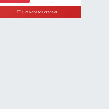
Tüm Nöbetçi Eczaneler