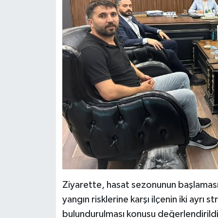
Ziyarette, hasat sezonunun başlamasıyl
yangın risklerine karşı ilçenin iki ayrı s
bulundurulması konusu değerlendirildi.