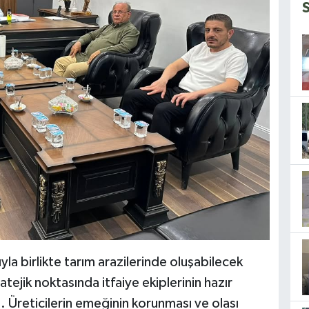
a birlikte tarım arazilerinde oluşabilecek
tratejik noktasında itfaiye ekiplerinin hazır
 Üreticilerin emeğinin korunması ve olası