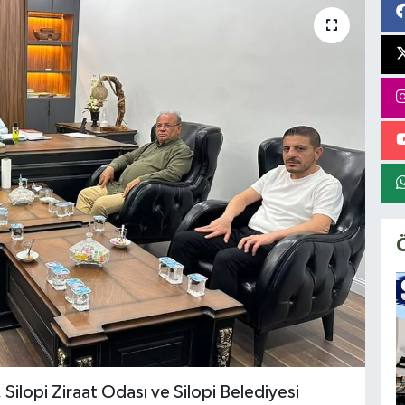
Silopi Ziraat Odası ve Silopi Belediyesi