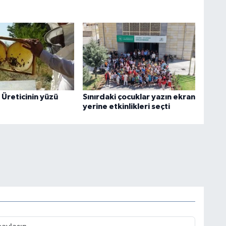
 Üreticinin yüzü
Sınırdaki çocuklar yazın ekran
yerine etkinlikleri seçti