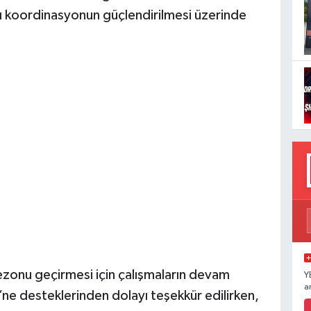
ası koordinasyonun güçlendirilmesi üzerinde
t sezonu geçirmesi için çalışmaların devam
Y
a
i’ne desteklerinden dolayı teşekkür edilirken,