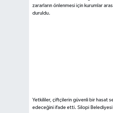
zararların önlenmesi için kurumlar ar
duruldu.
Yetkililer, çiftçilerin güvenli bir hasa
edeceğini ifade etti. Silopi Belediyes