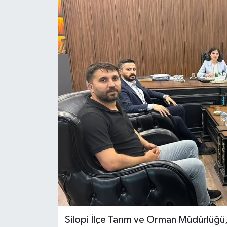
Siyaset
Spor
Teknoloji
Yazarlar
Silopi İlçe Tarım ve Orman Müdürlüğü, 